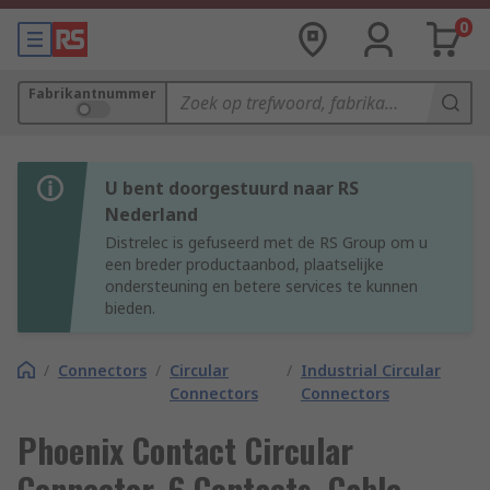
0
Fabrikantnummer
U bent doorgestuurd naar RS
Nederland
Distrelec is gefuseerd met de RS Group om u
een breder productaanbod, plaatselijke
ondersteuning en betere services te kunnen
bieden.
/
Connectors
/
Circular
/
Industrial Circular
Connectors
Connectors
Phoenix Contact Circular
Connector, 6 Contacts, Cable,