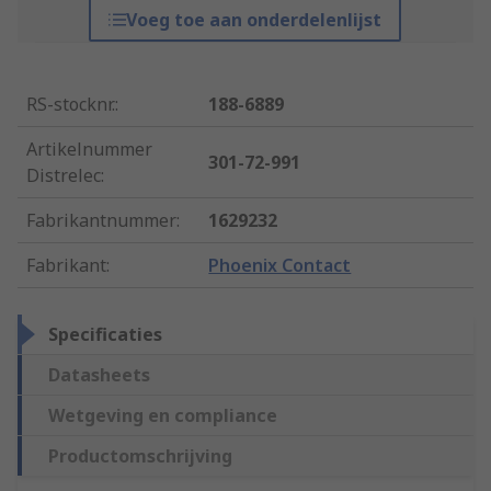
Voeg toe aan onderdelenlijst
RS-stocknr.
:
188-6889
Artikelnummer
301-72-991
Distrelec
:
Fabrikantnummer
:
1629232
Fabrikant
:
Phoenix Contact
Specificaties
Datasheets
Wetgeving en compliance
Productomschrijving