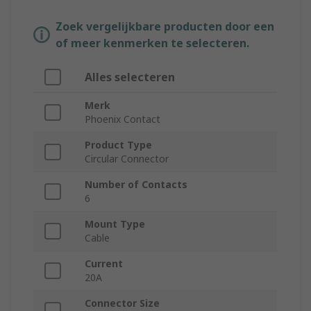
Zoek vergelijkbare producten door een
of meer kenmerken te selecteren.
Alles selecteren
Merk
Phoenix Contact
Product Type
Circular Connector
Number of Contacts
6
Mount Type
Cable
Current
20A
Connector Size