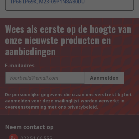
IP66 IP69K, M23-09P1N8A80DU
Wees als eerste op de hoogte van
onze nieuwste producten en
aanbiedingen
E-mailadres
Aanmelden
De persoonlijke gegevens die u aan ons verstrekt bij het
aanmelden voor deze mailinglijst worden verwerkt in
overeenstemming met ons
privacybeleid
.
Neem contact op
023 51 66 555