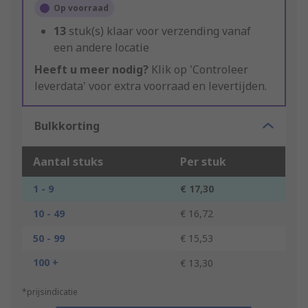
Op voorraad
13
stuk(s) klaar voor verzending vanaf
een andere locatie
Heeft u meer nodig?
Klik op 'Controleer
leverdata' voor extra voorraad en levertijden.
Bulkkorting
Aantal stuks
Per stuk
1 - 9
€ 17,30
10 - 49
€ 16,72
50 - 99
€ 15,53
100 +
€ 13,30
*prijsindicatie