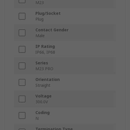
M23
Plug/Socket
Plug
Contact Gender
Male
IP Rating
IP66, IP68
Series
M23 PRO
Orientation
Straight
Voltage
300.0V
Coding
N
Termination Type