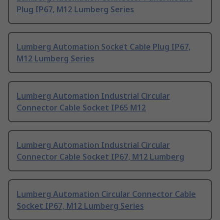
Plug IP67, M12 Lumberg Series
Lumberg Automation Socket Cable Plug IP67,
M12 Lumberg Series
Lumberg Automation Industrial Circular
Connector Cable Socket IP65 M12
Lumberg Automation Industrial Circular
Connector Cable Socket IP67, M12 Lumberg
Lumberg Automation Circular Connector Cable
Socket IP67, M12 Lumberg Series