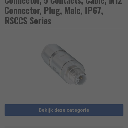
Connector, Plug, Male, IP67,
RSCCS Series
Bekijk deze categorie