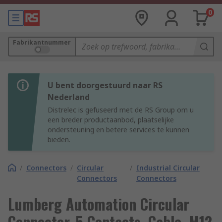
0
Fabrikantnummer
U bent doorgestuurd naar RS
Nederland
Distrelec is gefuseerd met de RS Group om u
een breder productaanbod, plaatselijke
ondersteuning en betere services te kunnen
bieden.
/
Connectors
/
Circular
/
Industrial Circular
Connectors
Connectors
Lumberg Automation Circular
Connector, 5 Contacts, Cable, M12