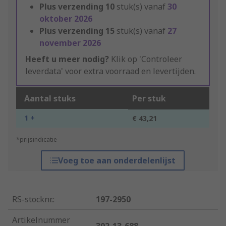
Plus verzending
10
stuk(s) vanaf
30
oktober 2026
Plus verzending
15
stuk(s) vanaf
27
november 2026
Heeft u meer nodig?
Klik op 'Controleer
leverdata' voor extra voorraad en levertijden.
Aantal stuks
Per stuk
1 +
€ 43,21
*prijsindicatie
Voeg toe aan onderdelenlijst
RS-stocknr.
:
197-2950
Artikelnummer