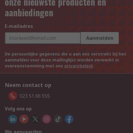
onze nieuwste producten en
aanbiedingen
E-mailadres
Aanmelden
De persoonlijke gegevens die u aan ons verstrekt bij het
aanmelden voor deze mailinglijst worden verwerkt in
overeenstemming met ons
privacybeleid
.
Neem contact op
023 51 66 555
Volg ons op
We aanvaarden