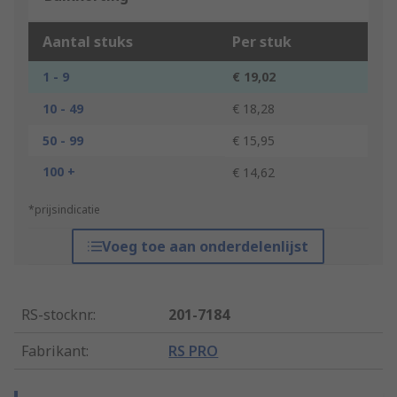
Aantal stuks
Per stuk
1 - 9
€ 19,02
10 - 49
€ 18,28
50 - 99
€ 15,95
100 +
€ 14,62
*prijsindicatie
Voeg toe aan onderdelenlijst
RS-stocknr.
:
201-7184
Fabrikant
:
RS PRO