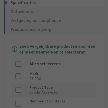
Specificaties
Datasheets
Wetgeving en compliance
Productomschrijving
Zoek vergelijkbare producten door een
of meer kenmerken te selecteren.
Alles selecteren
Merk
RS PRO
Product Type
Circular Connector
Number of Contacts
5