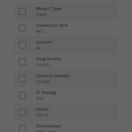
Mount Type
Panel
Connector Size
M12
Current
4A
Plug/Socket
Socket
Contact Gender
Female
IP Rating
IP67
Series
CPF12
Orientation
Right Angle