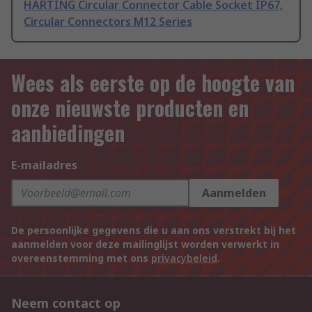
HARTING Circular Connector Cable Socket IP67,
Circular Connectors M12 Series
Wees als eerste op de hoogte van
onze nieuwste producten en
aanbiedingen
E-mailadres
Aanmelden
De persoonlijke gegevens die u aan ons verstrekt bij het
aanmelden voor deze mailinglijst worden verwerkt in
overeenstemming met ons
privacybeleid
.
Neem contact op