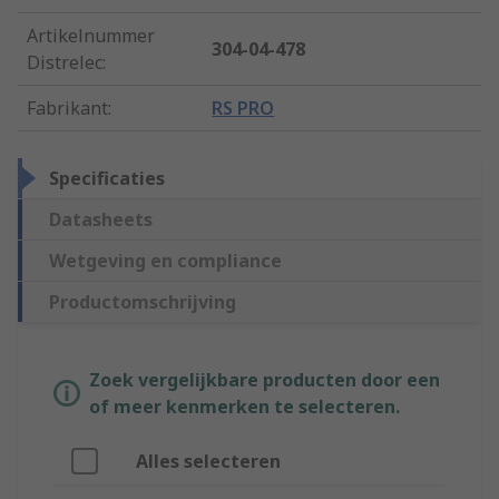
Artikelnummer
304-04-478
Distrelec
:
Fabrikant
:
RS PRO
Specificaties
Datasheets
Wetgeving en compliance
Productomschrijving
Zoek vergelijkbare producten door een
of meer kenmerken te selecteren.
Alles selecteren