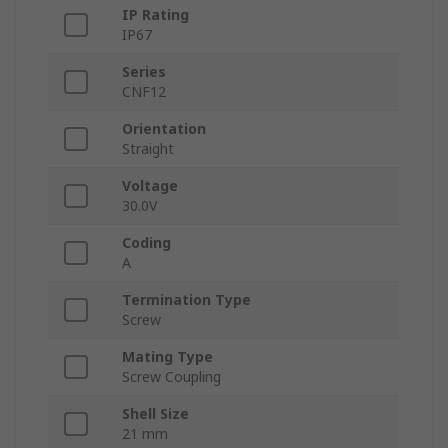
IP Rating
IP67
Series
CNF12
Orientation
Straight
Voltage
30.0V
Coding
A
Termination Type
Screw
Mating Type
Screw Coupling
Shell Size
21 mm