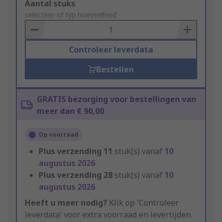
Add
Aantal stuks
to
selecteer of typ hoeveelheid
Basket
Controleer leverdata
Bestellen
GRATIS bezorging voor bestellingen van
meer dan € 90,00
Op voorraad
Plus verzending
11
stuk(s) vanaf
10
augustus 2026
Plus verzending
28
stuk(s) vanaf
10
augustus 2026
Heeft u meer nodig?
Klik op 'Controleer
leverdata' voor extra voorraad en levertijden.