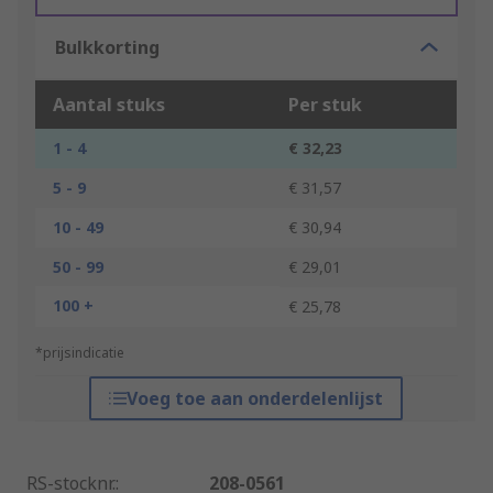
Bulkkorting
Aantal stuks
Per stuk
1 - 4
€ 32,23
5 - 9
€ 31,57
10 - 49
€ 30,94
50 - 99
€ 29,01
100 +
€ 25,78
*prijsindicatie
Voeg toe aan onderdelenlijst
RS-stocknr.
:
208-0561