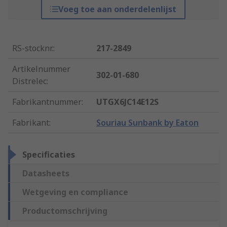
Voeg toe aan onderdelenlijst
RS-stocknr.
:
217-2849
Artikelnummer
302-01-680
Distrelec
:
Fabrikantnummer
:
UTGX6JC14E12S
Fabrikant
:
Souriau Sunbank by Eaton
Specificaties
Datasheets
Wetgeving en compliance
Productomschrijving