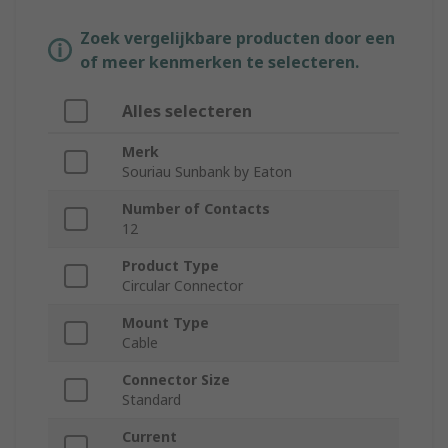
Zoek vergelijkbare producten door een
of meer kenmerken te selecteren.
Alles selecteren
Merk
Souriau Sunbank by Eaton
Number of Contacts
12
Product Type
Circular Connector
Mount Type
Cable
Connector Size
Standard
Current