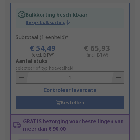
Bulkkorting beschikbaar
Bekijk bulkkorting
Subtotaal (1 eenheid)*
€ 54,49
€ 65,93
(excl. BTW)
(incl. BTW)
Add
Aantal stuks
to
selecteer of typ hoeveelheid
Basket
Controleer leverdata
Bestellen
GRATIS bezorging voor bestellingen van
meer dan € 90,00