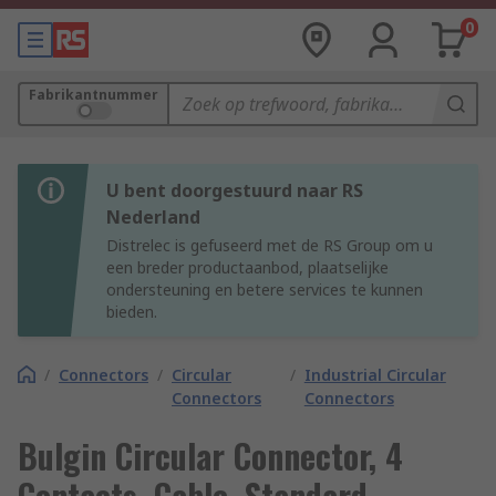
0
Fabrikantnummer
U bent doorgestuurd naar RS
Nederland
Distrelec is gefuseerd met de RS Group om u
een breder productaanbod, plaatselijke
ondersteuning en betere services te kunnen
bieden.
/
Connectors
/
Circular
/
Industrial Circular
Connectors
Connectors
Bulgin Circular Connector, 4
Contacts, Cable, Standard