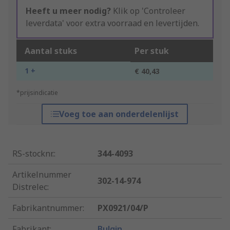
Heeft u meer nodig?
Klik op 'Controleer
leverdata' voor extra voorraad en levertijden.
Aantal stuks
Per stuk
1 +
€ 40,43
*prijsindicatie
Voeg toe aan onderdelenlijst
RS-stocknr.
:
344-4093
Artikelnummer
302-14-974
Distrelec
:
Fabrikantnummer
:
PX0921/04/P
Fabrikant
:
Bulgin