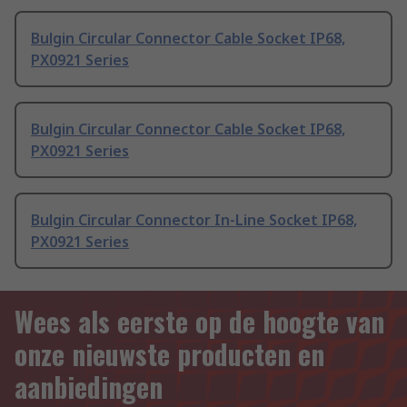
Bulgin Circular Connector Cable Socket IP68,
PX0921 Series
Bulgin Circular Connector Cable Socket IP68,
PX0921 Series
Bulgin Circular Connector In-Line Socket IP68,
PX0921 Series
Wees als eerste op de hoogte van
onze nieuwste producten en
aanbiedingen