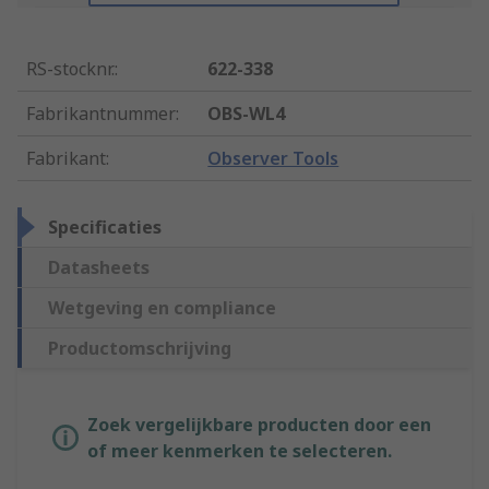
RS-stocknr.
:
622-338
Fabrikantnummer
:
OBS-WL4
Fabrikant
:
Observer Tools
Specificaties
Datasheets
Wetgeving en compliance
Productomschrijving
Zoek vergelijkbare producten door een
of meer kenmerken te selecteren.