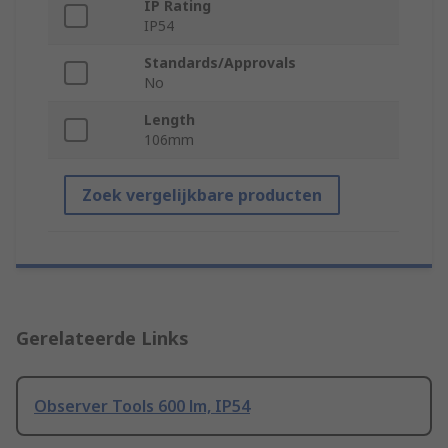
IP Rating
IP54
Standards/Approvals
No
Length
106mm
Zoek vergelijkbare producten
Gerelateerde Links
Observer Tools 600 lm, IP54