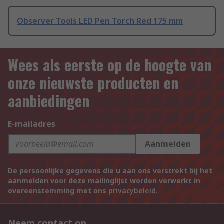
Observer Tools LED Pen Torch Red 175 mm
Wees als eerste op de hoogte van
onze nieuwste producten en
aanbiedingen
E-mailadres
Aanmelden
De persoonlijke gegevens die u aan ons verstrekt bij het
aanmelden voor deze mailinglijst worden verwerkt in
overeenstemming met ons
privacybeleid
.
Neem contact op