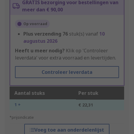
GRATIS bezorging voor bestellingen van
meer dan € 90,00
Op voorraad
Plus verzending
76
stuk(s) vanaf
10
augustus 2026
Heeft u meer nodig?
Klik op 'Controleer
leverdata' voor extra voorraad en levertijden.
Controleer leverdata
Aantal stuks
Per stuk
1 +
€ 22,31
*prijsindicatie
Voeg toe aan onderdelenlijst