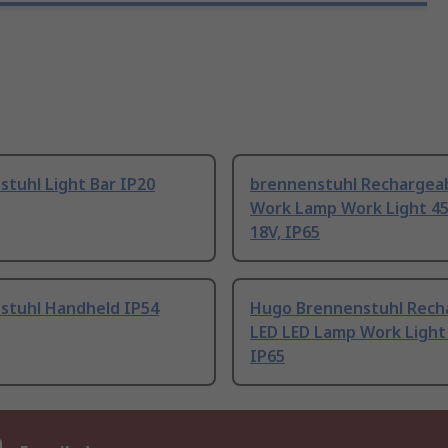
tuhl Light Bar IP20
brennenstuhl Rechargea
Work Lamp Work Light 45
18V, IP65
stuhl Handheld IP54
Hugo Brennenstuhl Rech
LED LED Lamp Work Light 
IP65
n