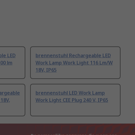
ble LED
brennenstuhl Rechargeable LED
00 lm
Work Lamp Work Light 116 Lm/W
18V, IP65
argeable
brennenstuhl LED Work Lamp
18V,
Work Light CEE Plug 240 V, IP65