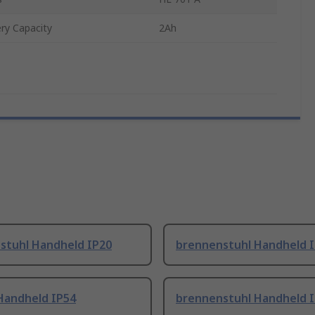
ry Capacity
2Ah
stuhl Handheld IP20
brennenstuhl Handheld 
Handheld IP54
brennenstuhl Handheld 