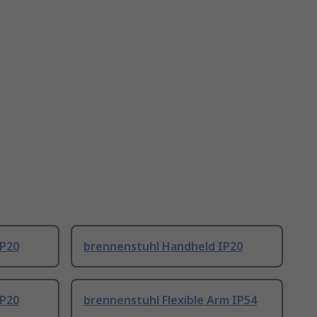
IP20
brennenstuhl Handheld IP20
IP20
brennenstuhl Flexible Arm IP54