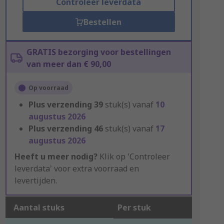
Controleer leverdata
Bestellen
GRATIS bezorging voor bestellingen
van meer dan € 90,00
Op voorraad
Plus verzending
39
stuk(s) vanaf
10
augustus 2026
Plus verzending
46
stuk(s) vanaf
17
augustus 2026
Heeft u meer nodig?
Klik op 'Controleer
leverdata' voor extra voorraad en
levertijden.
Aantal stuks
Per stuk