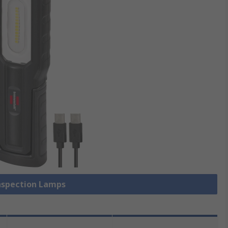
Inspection Lamps