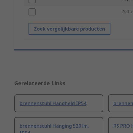
Batte
Zoek vergelijkbare producten
Gerelateerde Links
brennenstuhl Handheld IP54
brennen
brennenstuhl Hanging 520 lm,
RS PRO 