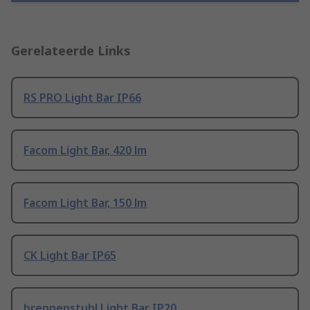
Gerelateerde Links
RS PRO Light Bar IP66
Facom Light Bar, 420 lm
Facom Light Bar, 150 lm
CK Light Bar IP65
brennenstuhl Light Bar IP20