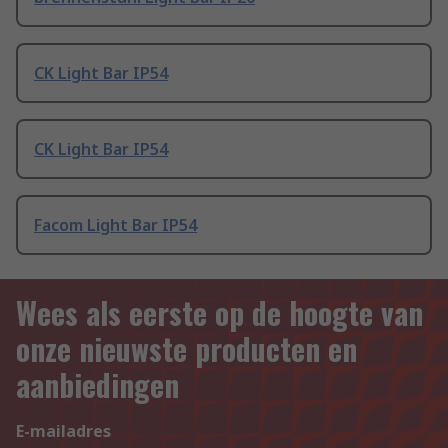
CK Light Bar IP54
CK Light Bar IP54
Facom Light Bar IP54
Wees als eerste op de hoogte van
onze nieuwste producten en
aanbiedingen
E-mailadres