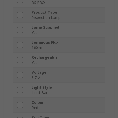
RS PRO
Product Type
Inspection Lamp
Lamp Supplied
Yes
Luminous Flux
660lm
Rechargeable
Yes
Voltage
3.7 V
Light Style
Light Bar
Colour
Red
Run Time