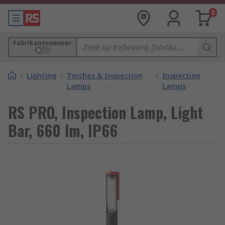
0
Fabrikantnummer
/
Lighting
/
Torches & Inspection
/
Inspection
Lamps
Lamps
RS PRO, Inspection Lamp, Light
Bar, 660 lm, IP66