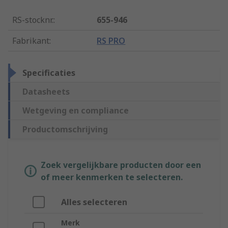
RS-stocknr.
:
655-946
Fabrikant
:
RS PRO
Specificaties
Datasheets
Wetgeving en compliance
Productomschrijving
Zoek vergelijkbare producten door een
of meer kenmerken te selecteren.
Alles selecteren
Merk