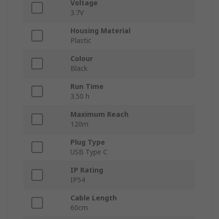
Voltage
3.7V
Housing Material
Plastic
Colour
Black
Run Time
3.50 h
Maximum Reach
120m
Plug Type
USB Type C
IP Rating
IP54
Cable Length
60cm