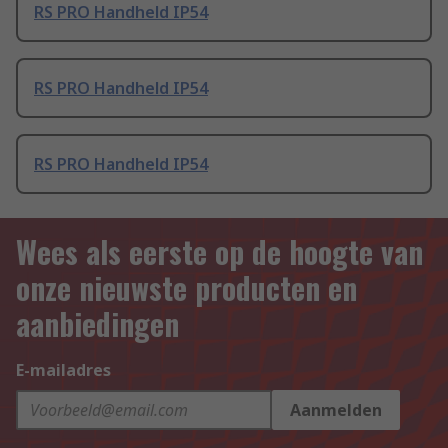
RS PRO Handheld IP54
RS PRO Handheld IP54
RS PRO Handheld IP54
Wees als eerste op de hoogte van
onze nieuwste producten en
aanbiedingen
E-mailadres
Aanmelden