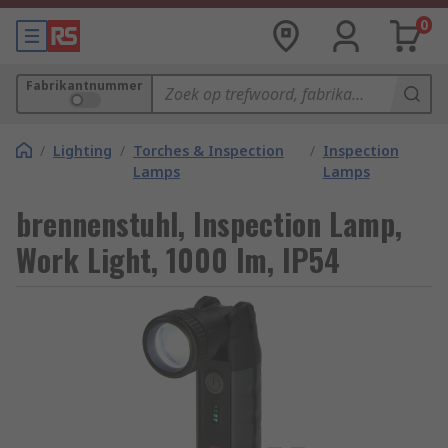
0
Fabrikantnummer
/
Lighting
/
Torches & Inspection
/
Inspection
Lamps
Lamps
brennenstuhl, Inspection Lamp,
Work Light, 1000 lm, IP54