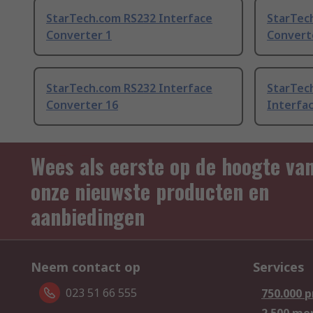
StarTech.com RS232 Interface
StarTec
Converter 1
Convert
StarTech.com RS232 Interface
StarTec
Converter 16
Interfa
Wees als eerste op de hoogte va
onze nieuwste producten en
aanbiedingen
Neem contact op
Services
023 51 66 555
750.000 