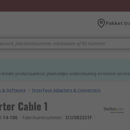
Pakket tr
d
 breder productaanbod, plaatselijke ondersteuning en betere service
 & Software
/
Interface Adapters & Converters
ter Cable 1
2-14-186
Fabrikantnummer
:
ICUSB2321F