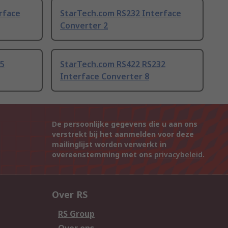
rface
StarTech.com RS232 Interface
Converter 2
85
StarTech.com RS422 RS232
Interface Converter 8
De persoonlijke gegevens die u aan ons
verstrekt bij het aanmelden voor deze
mailinglijst worden verwerkt in
overeenstemming met ons
privacybeleid
.
Over RS
RS Group