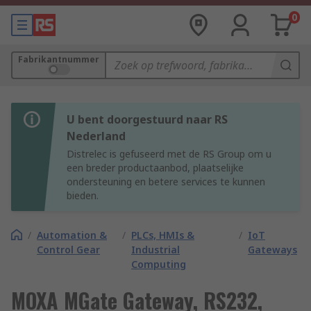
0
Fabrikantnummer
U bent doorgestuurd naar RS
Nederland
Distrelec is gefuseerd met de RS Group om u
een breder productaanbod, plaatselijke
ondersteuning en betere services te kunnen
bieden.
/
Automation &
/
PLCs, HMIs &
/
IoT
Control Gear
Industrial
Gateways
Computing
MOXA MGate Gateway, RS232,