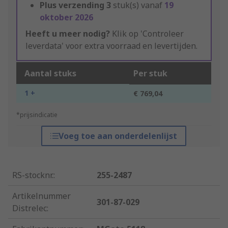
Plus verzending
3
stuk(s) vanaf
19
oktober 2026
Heeft u meer nodig?
Klik op 'Controleer
leverdata' voor extra voorraad en levertijden.
Aantal stuks
Per stuk
1 +
€ 769,04
*prijsindicatie
Voeg toe aan onderdelenlijst
RS-stocknr.
:
255-2487
Artikelnummer
301-87-029
Distrelec
: