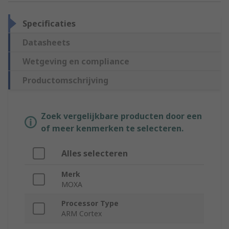
Specificaties
Datasheets
Wetgeving en compliance
Productomschrijving
Zoek vergelijkbare producten door een
of meer kenmerken te selecteren.
Alles selecteren
Merk
MOXA
Processor Type
ARM Cortex