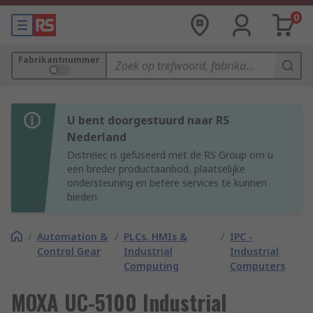
0
Fabrikantnummer
U bent doorgestuurd naar RS
Nederland
Distrelec is gefuseerd met de RS Group om u
een breder productaanbod, plaatselijke
ondersteuning en betere services te kunnen
bieden.
/
Automation &
/
PLCs, HMIs &
/
IPC -
Control Gear
Industrial
Industrial
Computing
Computers
MOXA UC-5100 Industrial