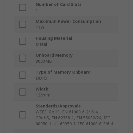
Number of Card Slots
1
Maximum Power Consumption
11W
Housing Material
Metal
Onboard Memory
8000MB
Type of Memory Onboard
DDR3
Width
136mm
Standards/Approvals
WEEE, RoHS, EN 61000-6-2/-6-4,
CRoHS, EN 62368-1, EN 55032/24, IEC
60950-1, UL 60950-1, IEC 61000-6-2/6-4