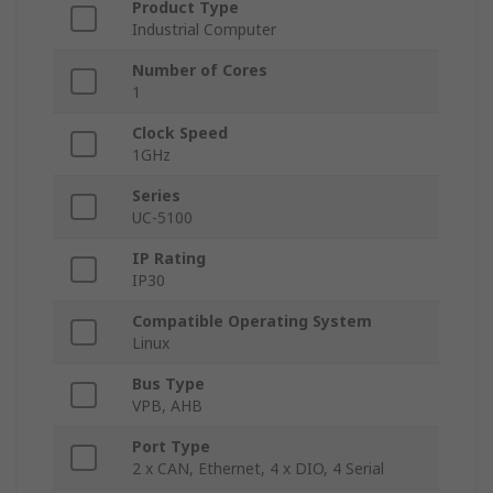
Product Type
Industrial Computer
Number of Cores
1
Clock Speed
1GHz
Series
UC-5100
IP Rating
IP30
Compatible Operating System
Linux
Bus Type
VPB, AHB
Port Type
2 x CAN, Ethernet, 4 x DIO, 4 Serial