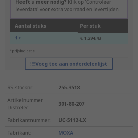
Heeft u meer nodig?
Klik op 'Controleer
leverdata' voor extra voorraad en levertijden.
Aantal stuks
Per stuk
1 +
€ 1.294,43
*prijsindicatie
Voeg toe aan onderdelenlijst
RS-stocknr.
:
255-3518
Artikelnummer
301-80-207
Distrelec
:
Fabrikantnummer
:
UC-5112-LX
Fabrikant
:
MOXA