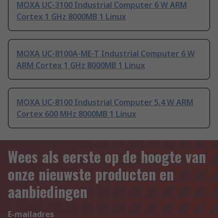
MOXA UC-3100 Industrial Computer 6 W ARM
Cortex 1 GHz 8000MB 1 Linux
MOXA UC-8100A-ME-T Industrial Computer 6 W
ARM Cortex 1 GHz 8000MB 1 Linux
MOXA UC-8100 Industrial Computer 5.4 W ARM
Cortex 600 MHz 8000MB 1 Linux
Wees als eerste op de hoogte van
onze nieuwste producten en
aanbiedingen
E-mailadres