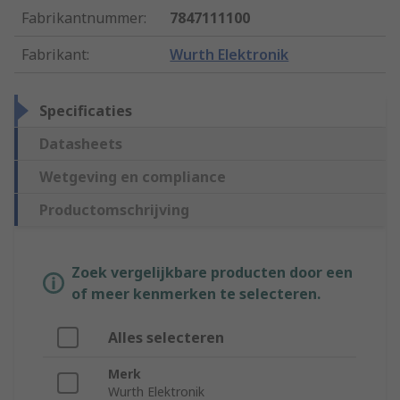
Fabrikantnummer
:
7847111100
Fabrikant
:
Wurth Elektronik
Specificaties
Datasheets
Wetgeving en compliance
Productomschrijving
Zoek vergelijkbare producten door een
of meer kenmerken te selecteren.
Alles selecteren
Merk
Wurth Elektronik