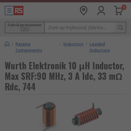
0
Fabrikantnummer
/
Passive
/
Inductors
/
Leaded
Components
Inductors
Wurth Elektronik 10 μH Inductor,
Max SRF:90 MHz, 3 A Idc, 33 mΩ
Rdc, 744