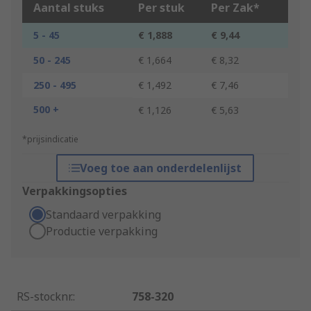
Aantal stuks
Per stuk
Per Zak*
5 - 45
€ 1,888
€ 9,44
50 - 245
€ 1,664
€ 8,32
250 - 495
€ 1,492
€ 7,46
500 +
€ 1,126
€ 5,63
*prijsindicatie
Voeg toe aan onderdelenlijst
Verpakkingsopties
Standaard verpakking
Productie verpakking
RS-stocknr.
:
758-320