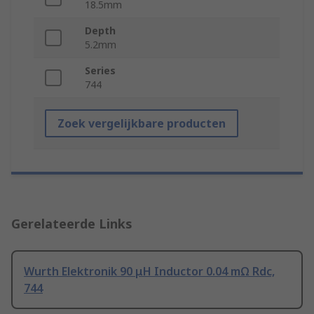
18.5mm
Depth
5.2mm
Series
744
Zoek vergelijkbare producten
Gerelateerde Links
Wurth Elektronik 90 μH Inductor 0.04 mΩ Rdc,
744