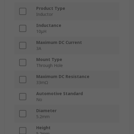
Product Type
Inductor
Inductance
10μH
Maximum DC Current
3A
Mount Type
Through Hole
Maximum DC Resistance
33mΩ
Automotive Standard
No
Diameter
5.2mm
Height
5.2mm