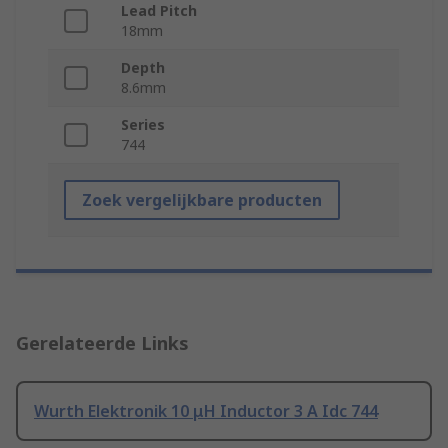
Lead Pitch
18mm
Depth
8.6mm
Series
744
Zoek vergelijkbare producten
Gerelateerde Links
Wurth Elektronik 10 μH Inductor 3 A Idc 744