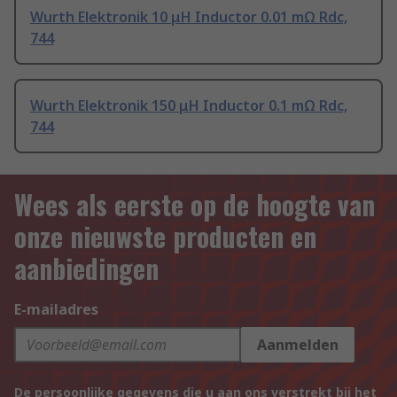
Wurth Elektronik 10 μH Inductor 0.01 mΩ Rdc,
744
Wurth Elektronik 150 μH Inductor 0.1 mΩ Rdc,
744
Wees als eerste op de hoogte van
onze nieuwste producten en
aanbiedingen
E-mailadres
Aanmelden
De persoonlijke gegevens die u aan ons verstrekt bij het