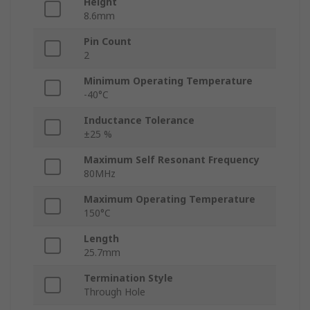
Height
8.6mm
Pin Count
2
Minimum Operating Temperature
-40°C
Inductance Tolerance
±25 %
Maximum Self Resonant Frequency
80MHz
Maximum Operating Temperature
150°C
Length
25.7mm
Termination Style
Through Hole