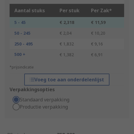
Aantal stuks
Per stuk
Per Zak*
5 - 45
€ 2,318
€ 11,59
50 - 245
€ 2,04
€ 10,20
250 - 495
€ 1,832
€ 9,16
500 +
€ 1,382
€ 6,91
*prijsindicatie
Voeg toe aan onderdelenlijst
Verpakkingsopties
Standaard verpakking
Productie verpakking