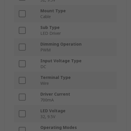
Mount Type
Cable
Sub Type
LED Driver
Dimming Operation
PWM
Input Voltage Type
DC
Terminal Type
Wire
Driver Current
700mA
LED Voltage
32, 9.5V
Operating Modes