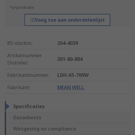
*prijsindicatie
Voeg toe aan onderdelenlijst
RS-stocknr.
:
204-4039
Artikelnummer
301-80-884
Distrelec
:
Fabrikantnummer
:
LDH-65-700W
Fabrikant
:
MEAN WELL
Specificaties
Datasheets
Wetgeving en compliance