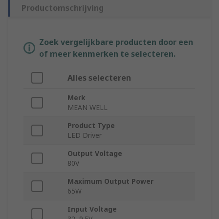
Productomschrijving
Zoek vergelijkbare producten door een
of meer kenmerken te selecteren.
Alles selecteren
Merk
MEAN WELL
Product Type
LED Driver
Output Voltage
80V
Maximum Output Power
65W
Input Voltage
32, 9.5V