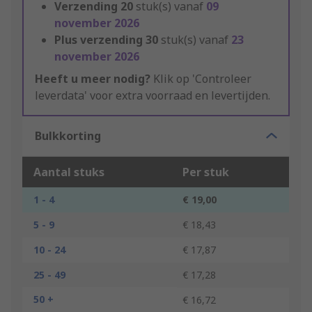
Verzending
20
stuk(s) vanaf
09
november 2026
Plus verzending
30
stuk(s) vanaf
23
november 2026
Heeft u meer nodig?
Klik op 'Controleer
leverdata' voor extra voorraad en levertijden.
Bulkkorting
Aantal stuks
Per stuk
1 - 4
€ 19,00
5 - 9
€ 18,43
10 - 24
€ 17,87
25 - 49
€ 17,28
50 +
€ 16,72