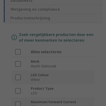
Datasheets
Wetgeving en compliance
Productomschrijving
Zoek vergelijkbare producten door een
of meer kenmerken te selecteren.
Alles selecteren
Merk
Wurth Elektronik
LED Colour
White
Product Type
LED
Maximum Forward Current