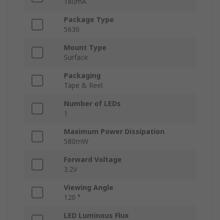
180mA
Package Type
5630
Mount Type
Surface
Packaging
Tape & Reel
Number of LEDs
1
Maximum Power Dissipation
580mW
Forward Voltage
3.2V
Viewing Angle
120 °
LED Luminous Flux