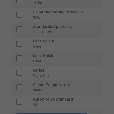
35 lm
Colour Rendering Index CRI
85%
Standards/Approvals
REACH, RoHS
Lens Colour
Clear
Lens Finish
Clear
Series
WL-SWTP
Colour Temperature
5000K
Automotive Standard
No