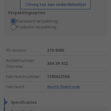
Voeg toe aan onderdelenlijst
Verpakkingsopties
Standaard verpakking
Productie verpakking
RS-stocknr.
:
210-8086
Artikelnummer
304-39-922
Distrelec
:
Fabrikantnummer
:
158563250A
Fabrikant
:
Wurth Elektronik
Specificaties