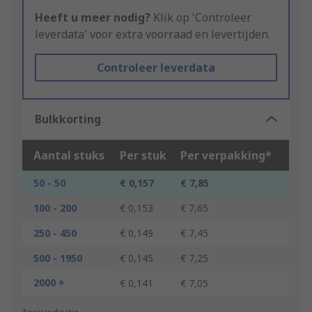
Heeft u meer nodig?
Klik op 'Controleer
leverdata' voor extra voorraad en levertijden.
Controleer leverdata
Bulkkorting
Aantal stuks
Per stuk
Per verpakking*
50 - 50
€ 0,157
€ 7,85
100 - 200
€ 0,153
€ 7,65
250 - 450
€ 0,149
€ 7,45
500 - 1950
€ 0,145
€ 7,25
2000 +
€ 0,141
€ 7,05