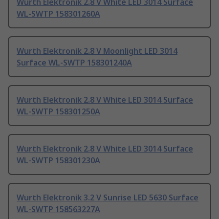
Wurth Elektronik 2.8 V White LED 3014 Surface
WL-SWTP 158301260A
Wurth Elektronik 2.8 V Moonlight LED 3014
Surface WL-SWTP 158301240A
Wurth Elektronik 2.8 V White LED 3014 Surface
WL-SWTP 158301250A
Wurth Elektronik 2.8 V White LED 3014 Surface
WL-SWTP 158301230A
Wurth Elektronik 3.2 V Sunrise LED 5630 Surface
WL-SWTP 158563227A