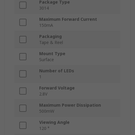
Package Type
3014
Maximum Forward Current
150mA
Packaging
Tape & Reel
Mount Type
Surface
Number of LEDs
1
Forward Voltage
2.8V
Maximum Power Dissipation
500mW
Viewing Angle
120 °