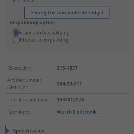
*prijsindicatie
Voeg toe aan onderdelenlijst
Verpakkingsopties
Standaard verpakking
Productie verpakking
RS-stocknr.
:
215-1837
Artikelnummer
304-39-911
Distrelec
:
Fabrikantnummer
:
158301227A
Fabrikant
:
Wurth Elektronik
Specificaties