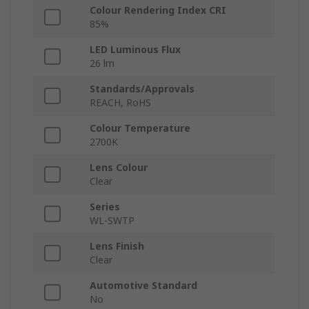
Colour Rendering Index CRI
85%
LED Luminous Flux
26 lm
Standards/Approvals
REACH, RoHS
Colour Temperature
2700K
Lens Colour
Clear
Series
WL-SWTP
Lens Finish
Clear
Automotive Standard
No