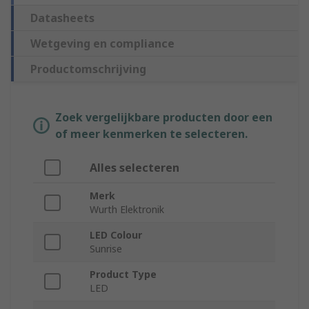
Datasheets
Wetgeving en compliance
Productomschrijving
Zoek vergelijkbare producten door een
of meer kenmerken te selecteren.
Alles selecteren
Merk
Wurth Elektronik
LED Colour
Sunrise
Product Type
LED