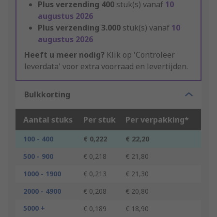
Plus verzending
400
stuk(s) vanaf
10
augustus 2026
Plus verzending
3.000
stuk(s) vanaf
10
augustus 2026
Heeft u meer nodig?
Klik op 'Controleer
leverdata' voor extra voorraad en levertijden.
Bulkkorting
Aantal stuks
Per stuk
Per verpakking*
100 - 400
€ 0,222
€ 22,20
500 - 900
€ 0,218
€ 21,80
1000 - 1900
€ 0,213
€ 21,30
2000 - 4900
€ 0,208
€ 20,80
5000 +
€ 0,189
€ 18,90