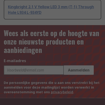
Kingbright 2.1 V Yellow LED 3 mm (T-1) Through
Hole L934 L-934YD
Wees als eerste op de hoogte van
onze nieuwste producten en
aanbiedingen
E-mailadres
Aanmelden
De persoonlijke gegevens die u aan ons verstrekt bij het
aanmelden voor deze mailinglijst worden verwerkt in
overeenstemming met ons
privacybeleid
.