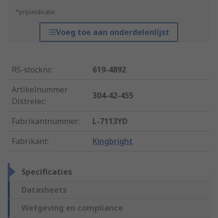
*prijsindicatie
Voeg toe aan onderdelenlijst
RS-stocknr.
:
619-4892
Artikelnummer
304-42-455
Distrelec
:
Fabrikantnummer
:
L-7113YD
Fabrikant
:
Kingbright
Specificaties
Datasheets
Wetgeving en compliance