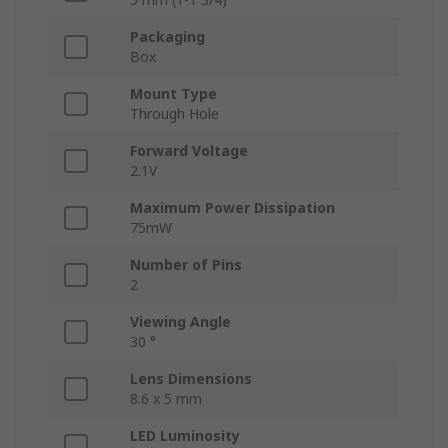
Packaging
Box
Mount Type
Through Hole
Forward Voltage
2.1V
Maximum Power Dissipation
75mW
Number of Pins
2
Viewing Angle
30 °
Lens Dimensions
8.6 x 5 mm
LED Luminosity