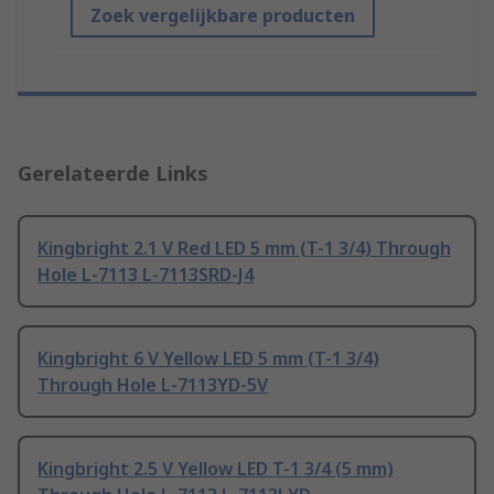
Zoek vergelijkbare producten
Gerelateerde Links
Kingbright 2.1 V Red LED 5 mm (T-1 3/4) Through
Hole L-7113 L-7113SRD-J4
Kingbright 6 V Yellow LED 5 mm (T-1 3/4)
Through Hole L-7113YD-5V
Kingbright 2.5 V Yellow LED T-1 3/4 (5 mm)