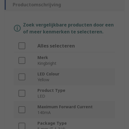
Productomschrijving
Zoek vergelijkbare producten door een
of meer kenmerken te selecteren.
Alles selecteren
Merk
Kingbright
LED Colour
Yellow
Product Type
LED
Maximum Forward Current
140mA
Package Type
5 mm (T-1 3/4)