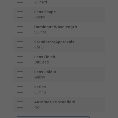
25 mcd
Lens Shape
Round
Dominant Wavelength
588nm
Standards/Approvals
RoHS
Lens Finish
Diffused
Lens Colour
Yellow
Series
L-7113
Automotive Standard
No