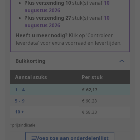
Plus verzending
10
stuk(s) vanaf
10
augustus 2026
Plus verzending
27
stuk(s) vanaf
10
augustus 2026
Heeft u meer nodig?
Klik op 'Controleer
leverdata' voor extra voorraad en levertijden.
Bulkkorting
Aantal stuks
Per stuk
1 - 4
€ 62,17
5 - 9
€ 60,28
10 +
€ 58,33
*prijsindicatie
Voeg toe aan onderdelenlijst