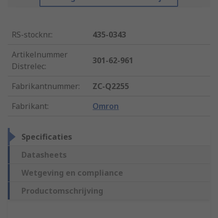
RS-stocknr.
:
435-0343
Artikelnummer
301-62-961
Distrelec
:
Fabrikantnummer
:
ZC-Q2255
Fabrikant
:
Omron
Specificaties
Datasheets
Wetgeving en compliance
Productomschrijving