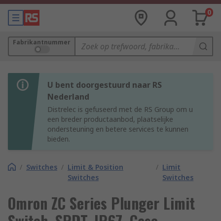
0
Fabrikantnummer
U bent doorgestuurd naar RS
Nederland
Distrelec is gefuseerd met de RS Group om u
een breder productaanbod, plaatselijke
ondersteuning en betere services te kunnen
bieden.
/
Switches
/
Limit & Position
/
Limit
Switches
Switches
Omron ZC Series Plunger Limit
Switch, SPDT, IP67, Case