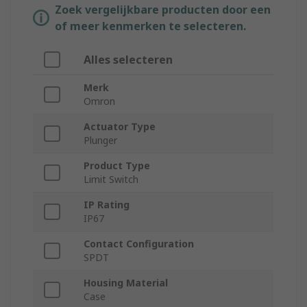
Zoek vergelijkbare producten door een
of meer kenmerken te selecteren.
Alles selecteren
Merk
Omron
Actuator Type
Plunger
Product Type
Limit Switch
IP Rating
IP67
Contact Configuration
SPDT
Housing Material
Case