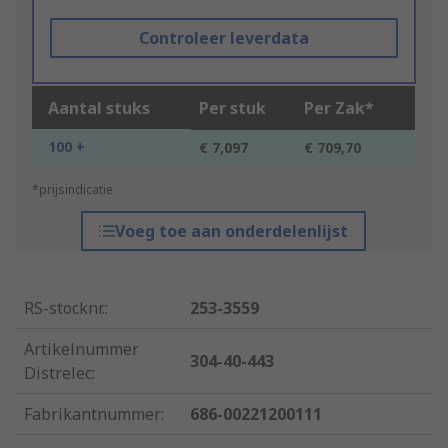
Controleer leverdata
Aantal stuks
Per stuk
Per Zak*
100 +
€ 7,097
€ 709,70
*prijsindicatie
Voeg toe aan onderdelenlijst
RS-stocknr.
:
253-3559
Artikelnummer
304-40-443
Distrelec
:
Fabrikantnummer
:
686-00221200111