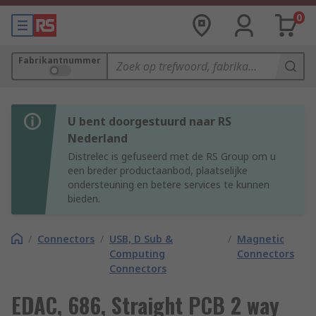
0
Fabrikantnummer
U bent doorgestuurd naar RS
Nederland
Distrelec is gefuseerd met de RS Group om u
een breder productaanbod, plaatselijke
ondersteuning en betere services te kunnen
bieden.
/
Connectors
/
USB, D Sub &
/
Magnetic
Computing
Connectors
Connectors
EDAC, 686, Straight PCB 2 way