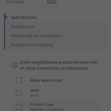
Fabrikant
:
EDAC
Specificaties
Datasheets
Wetgeving en compliance
Productomschrijving
Zoek vergelijkbare producten door een
of meer kenmerken te selecteren.
Alles selecteren
Merk
EDAC
Product Type
Magnetic Connector