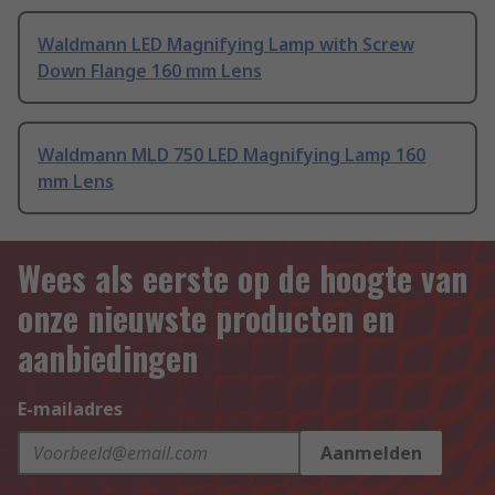
Waldmann LED Magnifying Lamp with Screw
Down Flange 160 mm Lens
Waldmann MLD 750 LED Magnifying Lamp 160
mm Lens
Wees als eerste op de hoogte van
onze nieuwste producten en
aanbiedingen
E-mailadres
Aanmelden