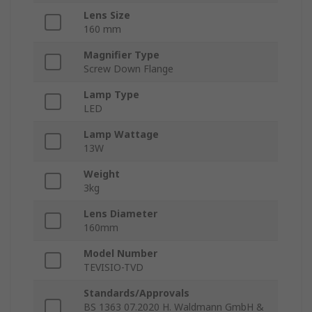
Lens Size
160 mm
Magnifier Type
Screw Down Flange
Lamp Type
LED
Lamp Wattage
13W
Weight
3kg
Lens Diameter
160mm
Model Number
TEVISIO-TVD
Standards/Approvals
BS 1363 07.2020 H. Waldmann GmbH &