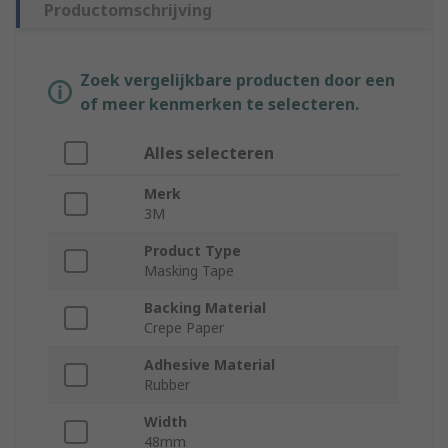
Productomschrijving
Zoek vergelijkbare producten door een
of meer kenmerken te selecteren.
Alles selecteren
Merk
3M
Product Type
Masking Tape
Backing Material
Crepe Paper
Adhesive Material
Rubber
Width
48mm