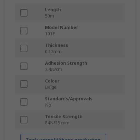
Length
50m
Model Number
101E
Thickness
0.12mm
Adhesion Strength
2.4N/cm
Colour
Beige
Standards/Approvals
No
Tensile Strength
84N/25 mm