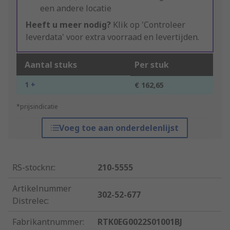
een andere locatie
Heeft u meer nodig?
Klik op 'Controleer
leverdata' voor extra voorraad en levertijden.
Aantal stuks
Per stuk
1 +
€ 162,65
*prijsindicatie
Voeg toe aan onderdelenlijst
RS-stocknr.
:
210-5555
Artikelnummer
302-52-677
Distrelec
:
Fabrikantnummer
:
RTK0EG0022S01001BJ