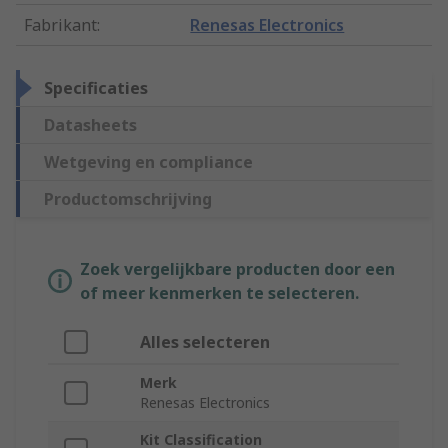
Fabrikant
:
Renesas Electronics
Specificaties
Datasheets
Wetgeving en compliance
Productomschrijving
Zoek vergelijkbare producten door een
of meer kenmerken te selecteren.
Alles selecteren
Merk
Renesas Electronics
Kit Classification