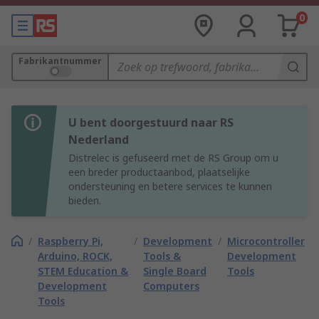
0
Fabrikantnummer
U bent doorgestuurd naar RS
Nederland
Distrelec is gefuseerd met de RS Group om u
een breder productaanbod, plaatselijke
ondersteuning en betere services te kunnen
bieden.
/
Raspberry Pi,
/
Development
/
Microcontroller
Arduino, ROCK,
Tools &
Development
STEM Education &
Single Board
Tools
Development
Computers
Tools