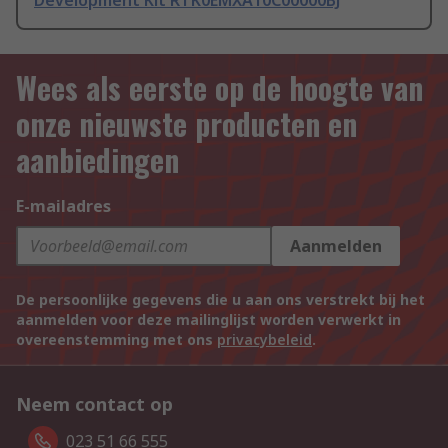
Development Kit RTK0EMXA10C00000BJ
Wees als eerste op de hoogte van
onze nieuwste producten en
aanbiedingen
E-mailadres
Aanmelden
De persoonlijke gegevens die u aan ons verstrekt bij het
aanmelden voor deze mailinglijst worden verwerkt in
overeenstemming met ons
privacybeleid
.
Neem contact op
023 51 66 555