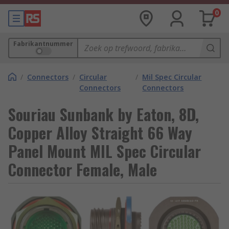
0
Fabrikantnummer
/
Connectors
/
Circular
/
Mil Spec Circular
Connectors
Connectors
Souriau Sunbank by Eaton, 8D,
Copper Alloy Straight 66 Way
Panel Mount MIL Spec Circular
Connector Female, Male