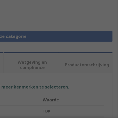
eze categorie
Wetgeving en
Productomschrijving
compliance
f meer kenmerken te selecteren.
Waarde
TDK