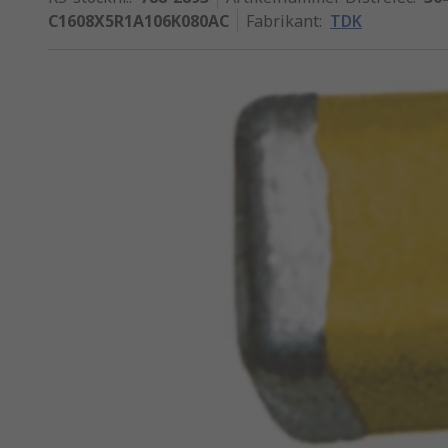
C1608X5R1A106K080AC
Fabrikant
:
TDK