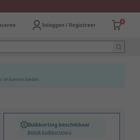
0
aceren
Inloggen / Registreer
s te kunnen bieden.
Bulkkorting beschikbaar
Bekijk bulkkorting