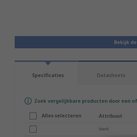
Bekijk d
Specificaties
Datasheets
Zoek vergelijkbare producten door een o
Alles selecteren
Attribuut
Merk