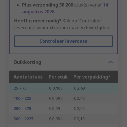
Plus verzending
38.200
stuk(s) vanaf
14
augustus 2026
Heeft u meer nodig?
Klik op 'Controleer
leverdata' voor extra voorraad en levertijden.
Controleer leverdata
Bulkkorting
Aantal stuks
Per stuk
Per verpakking*
25 - 75
€ 0,105
€ 2,63
100 - 225
€ 0,097
€ 2,43
250 - 475
€ 0,09
€ 2,25
500 - 1225
€ 0,084
€ 2,10