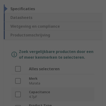
Specificaties
Datasheets
Wetgeving en compliance
Productomschrijving
Zoek vergelijkbare producten door een
of meer kenmerken te selecteren.
Alles selecteren
Merk
Murata
Capacitance
4.7μF
Product Type