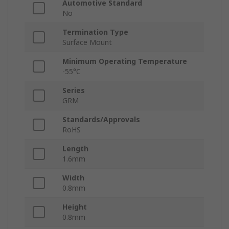
Automotive Standard
No
Termination Type
Surface Mount
Minimum Operating Temperature
-55°C
Series
GRM
Standards/Approvals
RoHS
Length
1.6mm
Width
0.8mm
Height
0.8mm