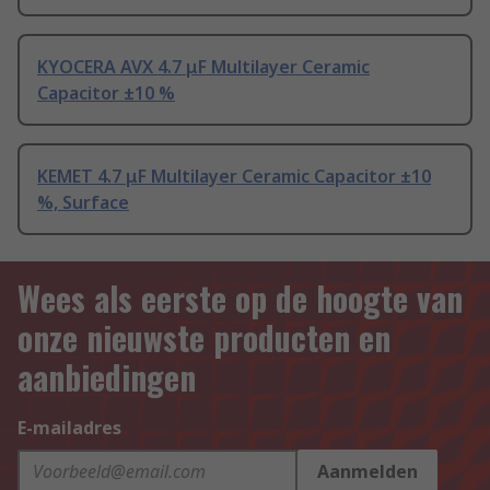
KYOCERA AVX 4.7 μF Multilayer Ceramic
Capacitor ±10 %
KEMET 4.7 μF Multilayer Ceramic Capacitor ±10
%, Surface
Wees als eerste op de hoogte van
onze nieuwste producten en
aanbiedingen
E-mailadres
Aanmelden