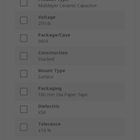
Multilayer Ceramic Capacitor
Voltage
25V dc
Package/Case
0603
Construction
Stacked
Mount Type
Surface
Packaging
180 mm Dia Paper Tape
Dielectric
X5R
Tolerance
±10 %