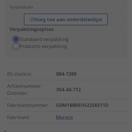
*prijsindicatie
Voeg toe aan onderdelenlijst
Verpakkingsopties
Standaard verpakking
Productie verpakking
RS-stocknr.
:
884-7289
Artikelnummer
304-44-712
Distrelec
:
Fabrikantnummer
:
GRM188R61H225KE11D
Fabrikant
:
Murata