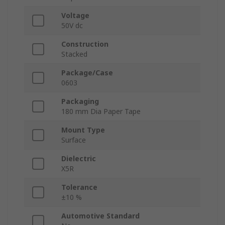
Voltage
50V dc
Construction
Stacked
Package/Case
0603
Packaging
180 mm Dia Paper Tape
Mount Type
Surface
Dielectric
X5R
Tolerance
±10 %
Automotive Standard