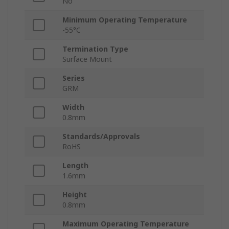
No
Minimum Operating Temperature
-55°C
Termination Type
Surface Mount
Series
GRM
Width
0.8mm
Standards/Approvals
RoHS
Length
1.6mm
Height
0.8mm
Maximum Operating Temperature