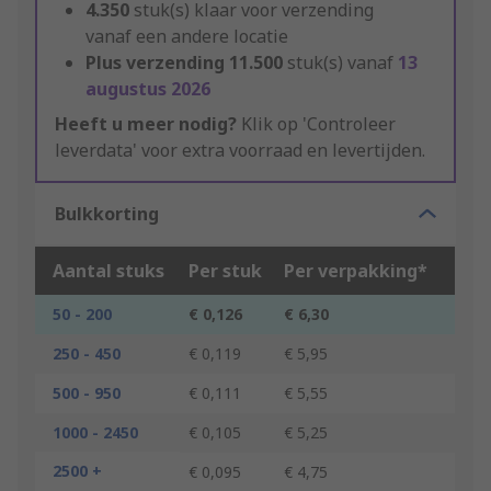
4.350
stuk(s) klaar voor verzending
vanaf een andere locatie
Plus verzending
11.500
stuk(s) vanaf
13
augustus 2026
Heeft u meer nodig?
Klik op 'Controleer
leverdata' voor extra voorraad en levertijden.
Bulkkorting
Aantal stuks
Per stuk
Per verpakking*
50 - 200
€ 0,126
€ 6,30
250 - 450
€ 0,119
€ 5,95
500 - 950
€ 0,111
€ 5,55
1000 - 2450
€ 0,105
€ 5,25
2500 +
€ 0,095
€ 4,75