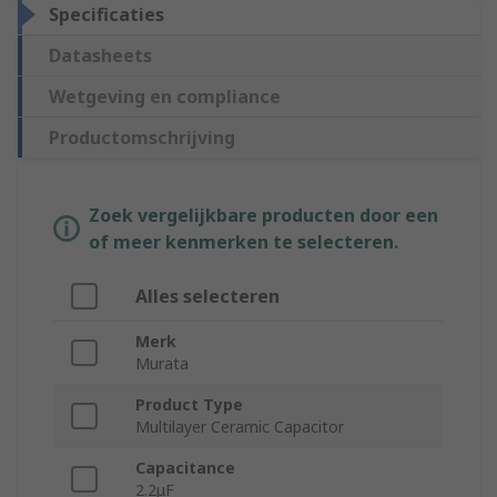
Specificaties
Datasheets
Wetgeving en compliance
Productomschrijving
Zoek vergelijkbare producten door een
of meer kenmerken te selecteren.
Alles selecteren
Merk
Murata
Product Type
Multilayer Ceramic Capacitor
Capacitance
2.2μF