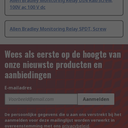
Allen Bradley Monitoring Relay DIN Rail/Screw,
100V ac 100 V dc
Allen Bradley Monitoring Relay SPDT, Screw
Wees als eerste op de hoogte van
onze nieuwste producten en
aanbiedingen
E-mailadres
Aanmelden
De persoonlijke gegevens die u aan ons verstrekt bij het
aanmelden voor deze mailinglijst worden verwerkt in
overeenstemming met ons
privacybeleid
.