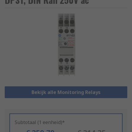
Bekijk alle Monitoring Relays
Subtotaal (1 eenheid)*