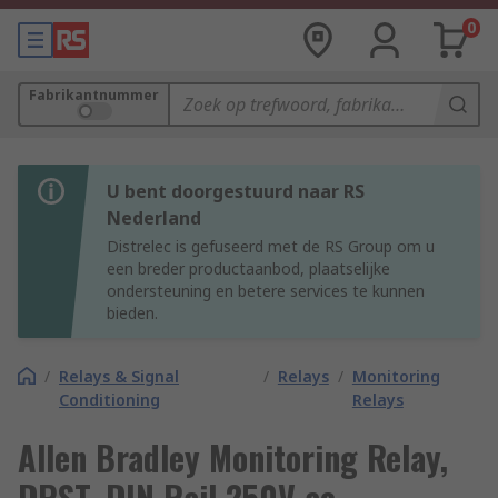
0
Fabrikantnummer
U bent doorgestuurd naar RS
Nederland
Distrelec is gefuseerd met de RS Group om u
een breder productaanbod, plaatselijke
ondersteuning en betere services te kunnen
bieden.
/
Relays & Signal
/
Relays
/
Monitoring
Conditioning
Relays
Allen Bradley Monitoring Relay,
DPST, DIN Rail 250V ac