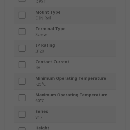
DPST
Mount Type
DIN Rail
Terminal Type
Screw
IP Rating
IP20
Contact Current
4A
Minimum Operating Temperature
-25°C
Maximum Operating Temperature
60°C
Series
817
Height