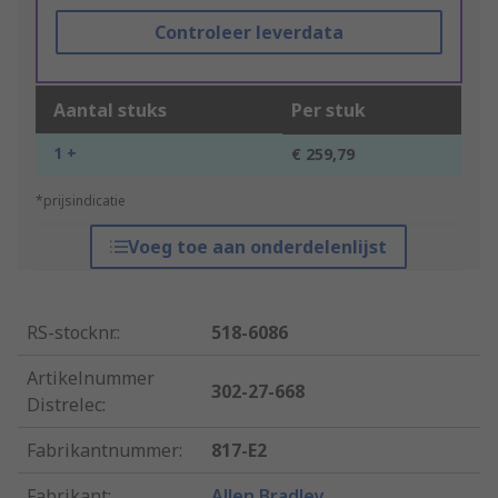
Controleer leverdata
Aantal stuks
Per stuk
1 +
€ 259,79
*prijsindicatie
Voeg toe aan onderdelenlijst
RS-stocknr.
:
518-6086
Artikelnummer
302-27-668
Distrelec
:
Fabrikantnummer
:
817-E2
Fabrikant
:
Allen Bradley