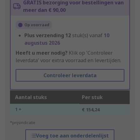
GRATIS bezorging voor bestellingen van
meer dan € 90,00
Op voorraad
Plus verzending
12
stuk(s) vanaf
10
augustus 2026
Heeft u meer nodig?
Klik op 'Controleer
leverdata' voor extra voorraad en levertijden.
Controleer leverdata
Aantal stuks
Per stuk
1 +
€ 154,24
*prijsindicatie
Voeg toe aan onderdelenlijst