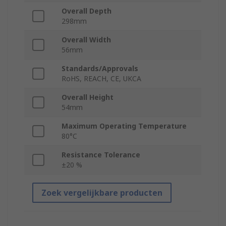
Overall Depth
298mm
Overall Width
56mm
Standards/Approvals
RoHS, REACH, CE, UKCA
Overall Height
54mm
Maximum Operating Temperature
80°C
Resistance Tolerance
±20 %
Zoek vergelijkbare producten