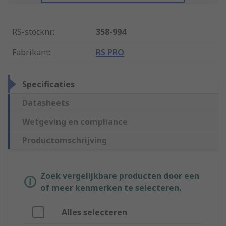
RS-stocknr.
:
358-994
Fabrikant
:
RS PRO
Specificaties
Datasheets
Wetgeving en compliance
Productomschrijving
Zoek vergelijkbare producten door een
of meer kenmerken te selecteren.
Alles selecteren