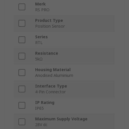
Merk
RS PRO
Product Type
Position Sensor
Series
RTL
Resistance
5kΩ
Housing Material
Anodised Aluminium
Interface Type
4-Pin Connector
IP Rating
IP65
Maximum Supply Voltage
28V dc