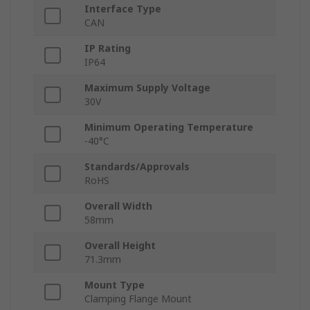
Interface Type
CAN
IP Rating
IP64
Maximum Supply Voltage
30V
Minimum Operating Temperature
-40°C
Standards/Approvals
RoHS
Overall Width
58mm
Overall Height
71.3mm
Mount Type
Clamping Flange Mount