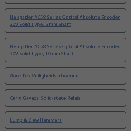
Hengstler AC58 Series Optical Absolute Encoder
30V Solid Type, 6 mm Shaft
Hengstler AC58 Series Optical Absolute Encoder
30V Solid Type, 10 mm Shaft
Gore Tex Veiligheidsschoenen
Carlo Gavazzi Solid-state Relais
Lump & Claw Hammers