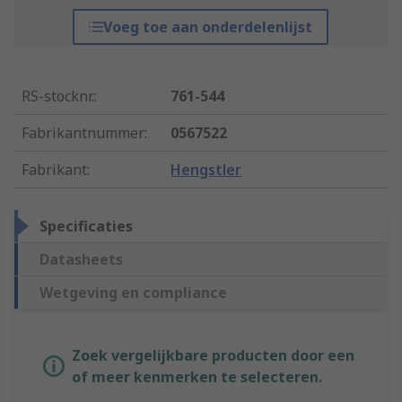
Voeg toe aan onderdelenlijst
RS-stocknr.
:
761-544
Fabrikantnummer
:
0567522
Fabrikant
:
Hengstler
Specificaties
Datasheets
Wetgeving en compliance
Zoek vergelijkbare producten door een
of meer kenmerken te selecteren.