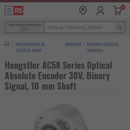
0
Fabrikantnummer
/
Automation &
/
Sensors
/
Motion Control
Control Gear
Sensors
Hengstler AC58 Series Optical
Absolute Encoder 30V, Binary
Signal, 10 mm Shaft