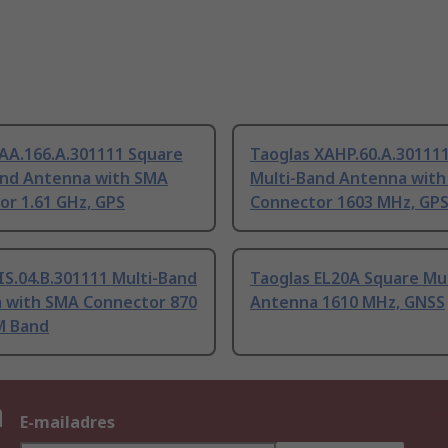
 AA.166.A.301111 Square
Taoglas XAHP.60.A.30111
and Antenna with SMA
Multi-Band Antenna wit
or 1.61 GHz, GPS
Connector 1603 MHz, GP
IS.04.B.301111 Multi-Band
Taoglas EL20A Square Mu
 with SMA Connector 870
Antenna 1610 MHz, GNSS
M Band
n
E-mailadres