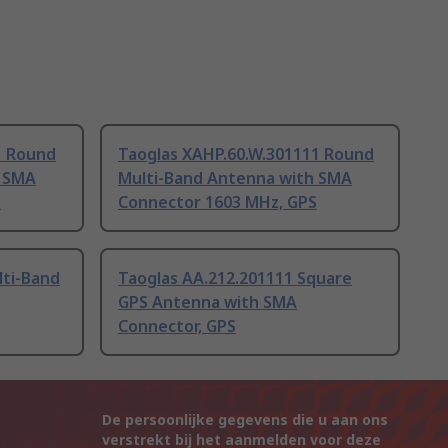
1 Round
Taoglas XAHP.60.W.301111 Round
h SMA
Multi-Band Antenna with SMA
S
Connector 1603 MHz, GPS
lti-Band
Taoglas AA.212.201111 Square
GPS Antenna with SMA
Connector, GPS
De persoonlijke gegevens die u aan ons
verstrekt bij het aanmelden voor deze