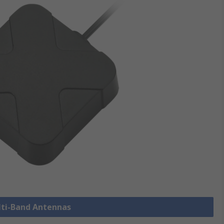
ulti-Band Antennas