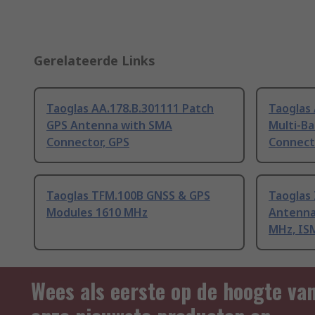
Gerelateerde Links
Taoglas AA.178.B.301111 Patch
Taoglas
GPS Antenna with SMA
Multi-B
Connector, GPS
Connect
Taoglas TFM.100B GNSS & GPS
Taoglas 
Modules 1610 MHz
Antenna
MHz, IS
Wees als eerste op de hoogte va