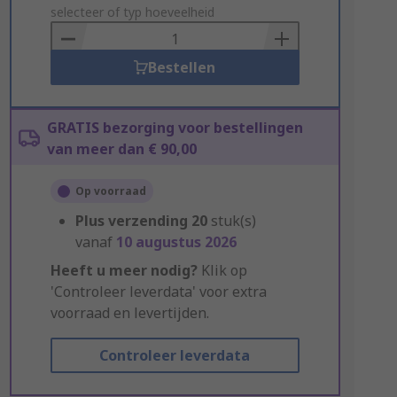
to
selecteer of typ hoeveelheid
Basket
Bestellen
GRATIS bezorging voor bestellingen
van meer dan € 90,00
Op voorraad
Plus verzending
20
stuk(s)
vanaf
10 augustus 2026
Heeft u meer nodig?
Klik op
'Controleer leverdata' voor extra
voorraad en levertijden.
Controleer leverdata