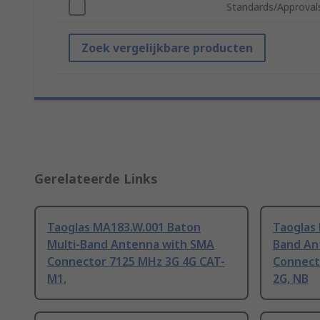
Standards/Approval
Zoek vergelijkbare producten
Gerelateerde Links
Taoglas MA183.W.001 Baton
Taoglas 
Multi-Band Antenna with SMA
Band An
Connector 7125 MHz 3G 4G CAT-
Connect
M1,
2G, NB