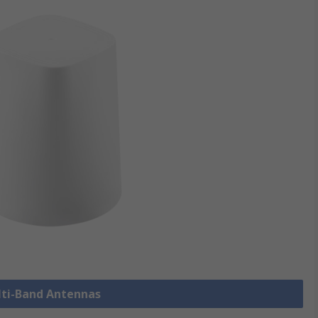
ulti-Band Antennas