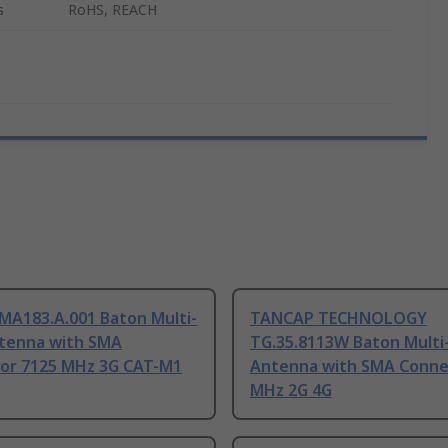
s
RoHS, REACH
MA183.A.001 Baton Multi-
TANCAP TECHNOLOGY
tenna with SMA
TG.35.8113W Baton Multi
or 7125 MHz 3G CAT-M1
Antenna with SMA Connec
MHz 2G 4G