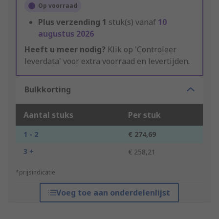
Op voorraad
Plus verzending
1
stuk(s) vanaf
10
augustus 2026
Heeft u meer nodig?
Klik op 'Controleer
leverdata' voor extra voorraad en levertijden.
Bulkkorting
Aantal stuks
Per stuk
1 - 2
€ 274,69
3 +
€ 258,21
*prijsindicatie
Voeg toe aan onderdelenlijst