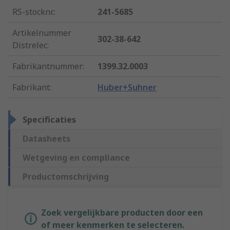
RS-stocknr.
:
241-5685
Artikelnummer
302-38-642
Distrelec
:
Fabrikantnummer
:
1399.32.0003
Fabrikant
:
Huber+Suhner
Specificaties
Datasheets
Wetgeving en compliance
Productomschrijving
Zoek vergelijkbare producten door een
of meer kenmerken te selecteren.