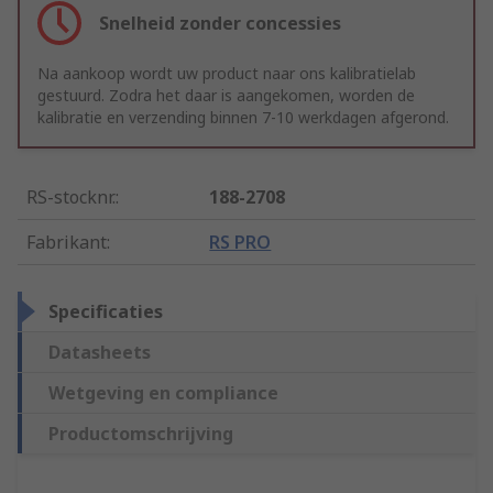
Snelheid zonder concessies
Na aankoop wordt uw product naar ons kalibratielab
gestuurd. Zodra het daar is aangekomen, worden de
kalibratie en verzending binnen 7-10 werkdagen afgerond.
RS-stocknr.
:
188-2708
Fabrikant
:
RS PRO
Specificaties
Datasheets
Wetgeving en compliance
Productomschrijving