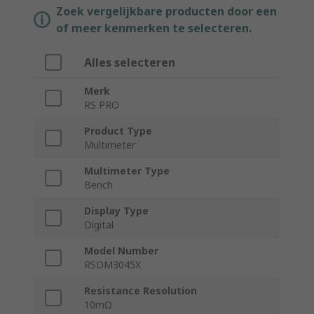
Zoek vergelijkbare producten door een
of meer kenmerken te selecteren.
Alles selecteren
Merk
RS PRO
Product Type
Multimeter
Multimeter Type
Bench
Display Type
Digital
Model Number
RSDM3045X
Resistance Resolution
10mΩ