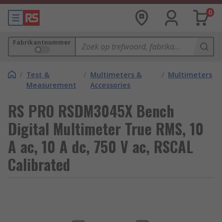
0
Fabrikantnummer
/
Test &
/
Multimeters &
/
Multimeters
Measurement
Accessories
RS PRO RSDM3045X Bench
Digital Multimeter True RMS, 10
A ac, 10 A dc, 750 V ac, RSCAL
Calibrated