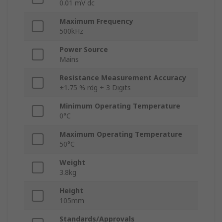
0.01 mV dc
Maximum Frequency
500kHz
Power Source
Mains
Resistance Measurement Accuracy
±1.75 % rdg + 3 Digits
Minimum Operating Temperature
0°C
Maximum Operating Temperature
50°C
Weight
3.8kg
Height
105mm
Standards/Approvals