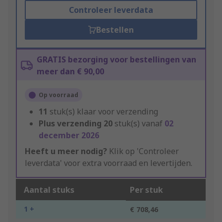
Controleer leverdata
Bestellen
GRATIS bezorging voor bestellingen van
meer dan € 90,00
Op voorraad
11
stuk(s) klaar voor verzending
Plus verzending
20
stuk(s) vanaf
02
december 2026
Heeft u meer nodig?
Klik op 'Controleer
leverdata' voor extra voorraad en levertijden.
Aantal stuks
Per stuk
1 +
€ 708,46