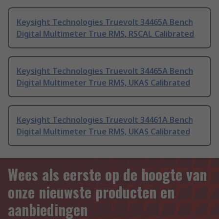
Keysight Technologies Truevolt 34465A Bench
Digital Multimeter True RMS, RSCAL Calibrated
Keysight Technologies Truevolt 34465A Bench
Digital Multimeter True RMS, UKAS Calibrated
Keysight Technologies Truevolt 34461A Bench
Digital Multimeter True RMS, UKAS Calibrated
Wees als eerste op de hoogte van
onze nieuwste producten en
aanbiedingen