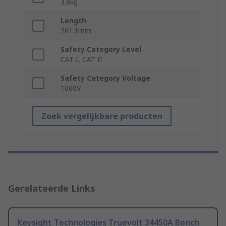
3.8kg
Length
261.1mm
Safety Category Level
CAT I, CAT II
Safety Category Voltage
1000V
Zoek vergelijkbare producten
Gerelateerde Links
Keysight Technologies Truevolt 34450A Bench