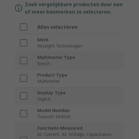
Zoek vergelijkbare producten door een
of meer kenmerken te selecteren.
Alles selecteren
Merk
Keysight Technologies
Multimeter Type
Bench
Product Type
Multimeter
Display Type
Digital
Model Number
Truevolt 34450A
Functions Measured
AC Current, AC Voltage, Capacitance,