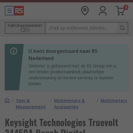
0
Fabrikantnummer
U bent doorgestuurd naar RS
Nederland
Distrelec is gefuseerd met de RS Group om u
een breder productaanbod, plaatselijke
ondersteuning en betere services te kunnen
bieden.
/
Test &
/
Multimeters &
/
Multimeters
Measurement
Accessories
Keysight Technologies Truevolt
34450A Bench Digital