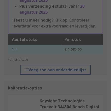
augustus 2026
Plus verzending
4
stuk(s) vanaf
20
augustus 2026
Heeft u meer nodig?
Klik op 'Controleer
leverdata' voor extra voorraad en levertijden.
Aantal stuks
Per stuk
1 +
€ 1.085,00
*prijsindicatie
Voeg toe aan onderdelenlijst
Kalibratie-opties
Keysight Technologies
Truevolt 34450A Bench Digital