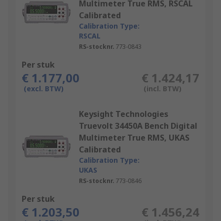
Multimeter True RMS, RSCAL
Calibrated
Calibration Type:
RSCAL
RS-stocknr.
773-0843
Per stuk
€ 1.177,00
€ 1.424,17
(excl. BTW)
(incl. BTW)
Keysight Technologies
Truevolt 34450A Bench Digital
Multimeter True RMS, UKAS
Calibrated
Calibration Type:
UKAS
RS-stocknr.
773-0846
Per stuk
€ 1.203,50
€ 1.456,24