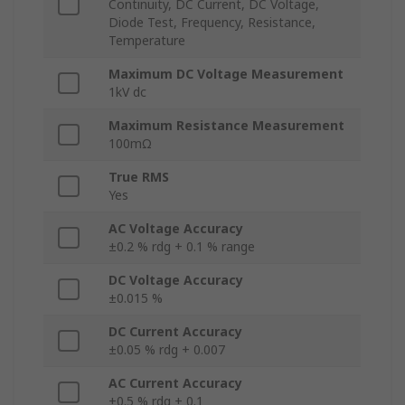
Continuity, DC Current, DC Voltage,
Diode Test, Frequency, Resistance,
Temperature
Maximum DC Voltage Measurement
1kV dc
Maximum Resistance Measurement
100mΩ
True RMS
Yes
AC Voltage Accuracy
±0.2 % rdg + 0.1 % range
DC Voltage Accuracy
±0.015 %
DC Current Accuracy
±0.05 % rdg + 0.007
AC Current Accuracy
±0.5 % rdg + 0.1