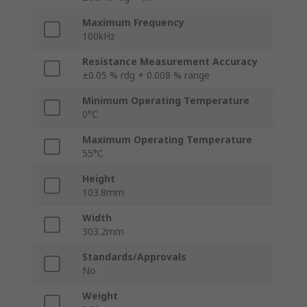
Maximum Frequency
100kHz
Resistance Measurement Accuracy
±0.05 % rdg + 0.008 % range
Minimum Operating Temperature
0°C
Maximum Operating Temperature
55°C
Height
103.8mm
Width
303.2mm
Standards/Approvals
No
Weight