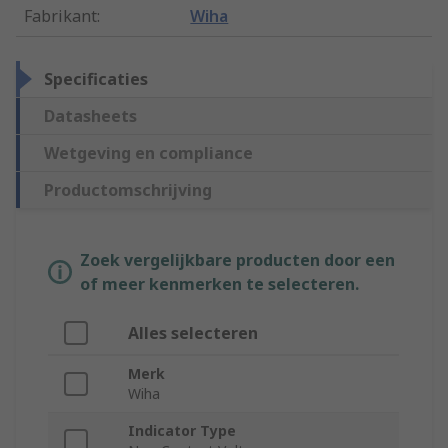
Fabrikant
:
Wiha
Specificaties
Datasheets
Wetgeving en compliance
Productomschrijving
Zoek vergelijkbare producten door een
of meer kenmerken te selecteren.
Alles selecteren
Merk
Wiha
Indicator Type