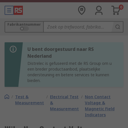
0
Fabrikantnummer
U bent doorgestuurd naar RS
Nederland
Distrelec is gefuseerd met de RS Group om u
een breder productaanbod, plaatselijke
ondersteuning en betere services te kunnen
bieden.
/
Test &
/
Electrical Test
/
Non Contact
Measurement
&
Voltage &
Measurement
Magnetic Field
Indicators