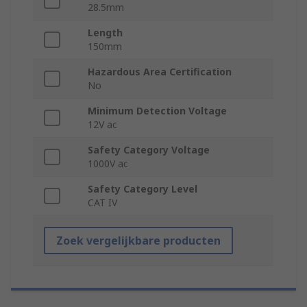
28.5mm
Length
150mm
Hazardous Area Certification
No
Minimum Detection Voltage
12V ac
Safety Category Voltage
1000V ac
Safety Category Level
CAT IV
Zoek vergelijkbare producten