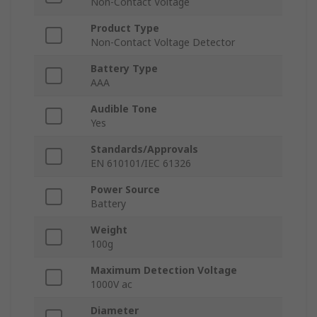
Non-Contact Voltage
Product Type
Non-Contact Voltage Detector
Battery Type
AAA
Audible Tone
Yes
Standards/Approvals
EN 610101/IEC 61326
Power Source
Battery
Weight
100g
Maximum Detection Voltage
1000V ac
Diameter