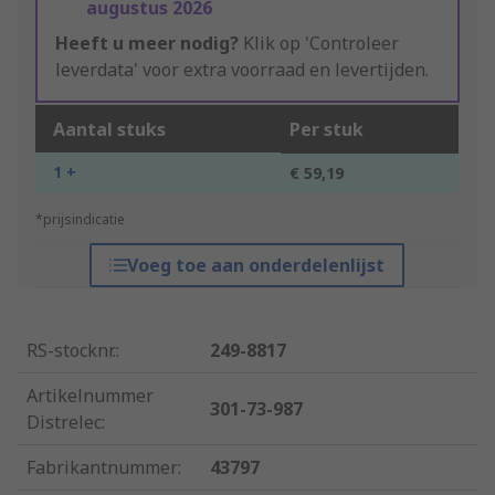
augustus 2026
Heeft u meer nodig?
Klik op 'Controleer
leverdata' voor extra voorraad en levertijden.
Aantal stuks
Per stuk
1 +
€ 59,19
*prijsindicatie
Voeg toe aan onderdelenlijst
RS-stocknr.
:
249-8817
Artikelnummer
301-73-987
Distrelec
:
Fabrikantnummer
:
43797