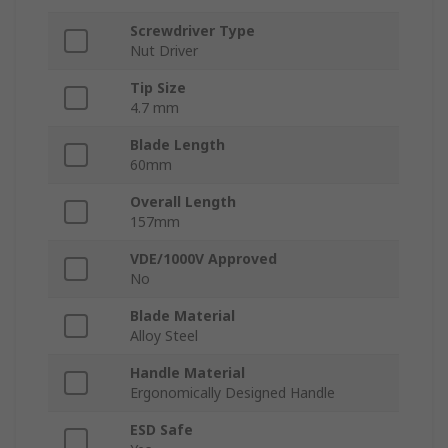
Screwdriver Type
Nut Driver
Tip Size
4.7 mm
Blade Length
60mm
Overall Length
157mm
VDE/1000V Approved
No
Blade Material
Alloy Steel
Handle Material
Ergonomically Designed Handle
ESD Safe