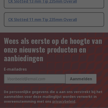
CK Slotted 13 mm Tip 235mm Overall
CK Slotted 11 mm Tip 235mm Overall
Wees als eerste op de hoogte van
onze nieuwste producten en
aanbiedingen
E-mailadres
Aanmelden
De persoonlijke gegevens die u aan ons verstrekt bij het
aanmelden voor deze mailinglijst worden verwerkt in
overeenstemming met ons
privacybeleid
.