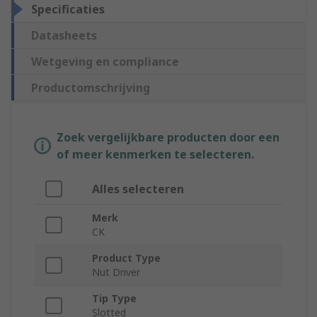
Specificaties
Datasheets
Wetgeving en compliance
Productomschrijving
Zoek vergelijkbare producten door een
of meer kenmerken te selecteren.
Alles selecteren
Merk
CK
Product Type
Nut Driver
Tip Type
Slotted