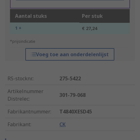
Aantal stuks
Per stuk
1 +
€ 27,24
*prijsindicatie
Voeg toe aan onderdelenlijst
RS-stocknr.
:
275-5422
Artikelnummer
301-79-068
Distrelec
:
Fabrikantnummer
:
T4840XESD45
Fabrikant
:
CK