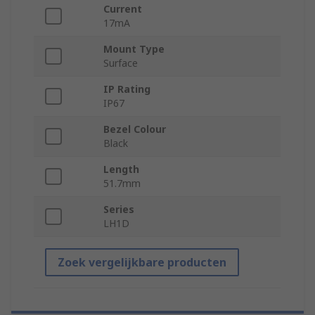
Current
17mA
Mount Type
Surface
IP Rating
IP67
Bezel Colour
Black
Length
51.7mm
Series
LH1D
Zoek vergelijkbare producten