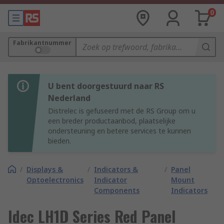
0
Fabrikantnummer
U bent doorgestuurd naar RS
Nederland
Distrelec is gefuseerd met de RS Group om u
een breder productaanbod, plaatselijke
ondersteuning en betere services te kunnen
bieden.
/
Displays &
/
Indicators &
/
Panel
Optoelectronics
Indicator
Mount
Components
Indicators
Idec LH1D Series Red Panel