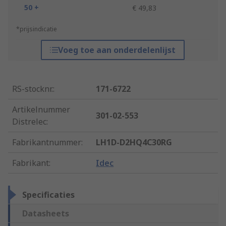
50 +
€ 49,83
*prijsindicatie
Voeg toe aan onderdelenlijst
RS-stocknr.
:
171-6722
Artikelnummer
301-02-553
Distrelec
:
Fabrikantnummer
:
LH1D-D2HQ4C30RG
Fabrikant
:
Idec
Specificaties
Datasheets