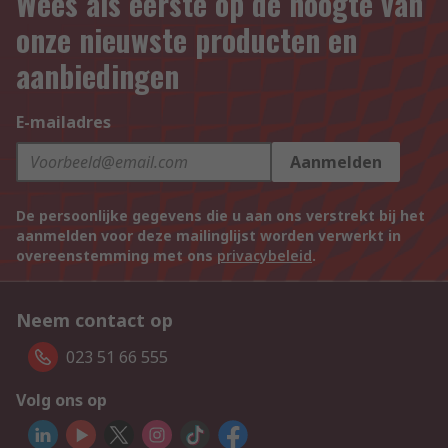
Wees als eerste op de hoogte van
onze nieuwste producten en
aanbiedingen
E-mailadres
Aanmelden
De persoonlijke gegevens die u aan ons verstrekt bij het
aanmelden voor deze mailinglijst worden verwerkt in
overeenstemming met ons
privacybeleid
.
Neem contact op
023 51 66 555
Volg ons op