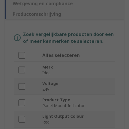
Wetgeving en compliance
Productomschrijving
Zoek vergelijkbare producten door een
of meer kenmerken te selecteren.
Alles selecteren
Merk
Idec
Voltage
24V
Product Type
Panel Mount Indicator
Light Output Colour
Red