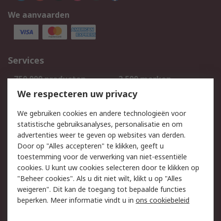
We aanvaarden
Services
750.000 producten
2.500 merken
Bestellen
Inkoopoplossingen
We respecteren uw privacy
Retouren
Technisch advies
We gebruiken cookies en andere technologieën voor
Track & Trace
statistische gebruiksanalyses, personalisatie en om
advertenties weer te geven op websites van derden.
Wettelijk
Door op "Alles accepteren" te klikken, geeft u
toestemming voor de verwerking van niet-essentiële
Cookiebeleid
Email veiligheid
cookies. U kunt uw cookies selecteren door te klikken op
Privacybeleid
Websitevoorwaarden
"Beheer cookies". Als u dit niet wilt, klikt u op "Alles
weigeren". Dit kan de toegang tot bepaalde functies
Algemene
beperken. Meer informatie vindt u in
ons cookiebeleid
verkoopvoorwaarden