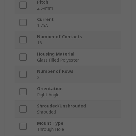
Pitch
2.54mm
Current
1.75A
Number of Contacts
16
Housing Material
Glass Filled Polyester
Number of Rows
2
Orientation
Right Angle
Shrouded/Unshrouded
Shrouded
Mount Type
Through Hole