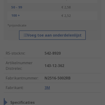
50 - 99
€ 2,58
100 +
€ 2,52
*prijsindicatie
Voeg toe aan onderdelenlijst
RS-stocknr.
:
542-8920
Artikelnummer
143-12-362
Distrelec
:
Fabrikantnummer
:
N2516-5002RB
Fabrikant
:
3M
Specificaties