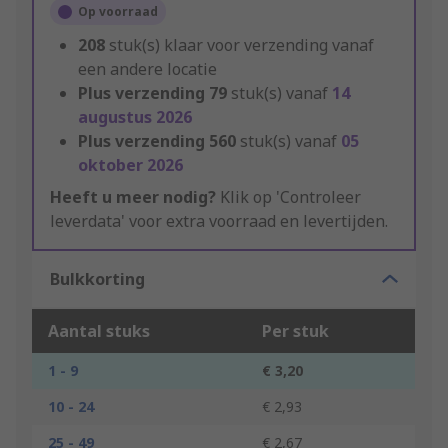
Op voorraad
208
stuk(s) klaar voor verzending vanaf
een andere locatie
Plus verzending
79
stuk(s) vanaf
14
augustus 2026
Plus verzending
560
stuk(s) vanaf
05
oktober 2026
Heeft u meer nodig?
Klik op 'Controleer
leverdata' voor extra voorraad en levertijden.
Bulkkorting
Aantal stuks
Per stuk
1 - 9
€ 3,20
10 - 24
€ 2,93
25 - 49
€ 2,67