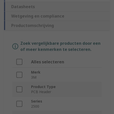
Datasheets
Wetgeving en compliance
Productomschrijving
Zoek vergelijkbare producten door een
of meer kenmerken te selecteren.
Alles selecteren
Merk
3M
Product Type
PCB Header
Series
2500