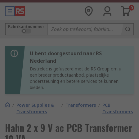
0
Fabrikantnummer
U bent doorgestuurd naar RS
Nederland
Distrelec is gefuseerd met de RS Group om u
een breder productaanbod, plaatselijke
ondersteuning en betere services te kunnen
bieden.
/
Power Supplies &
/
Transformers
/
PCB
Transformers
Transformers
Hahn 2 x 9 V ac PCB Transformer
10 VA