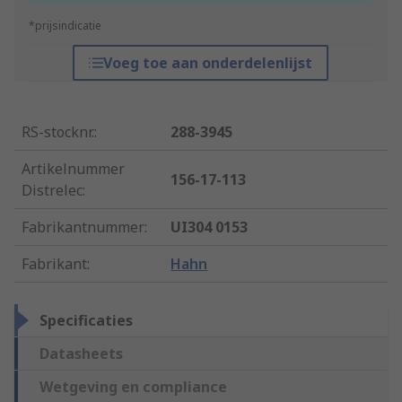
*prijsindicatie
Voeg toe aan onderdelenlijst
RS-stocknr.
:
288-3945
Artikelnummer
156-17-113
Distrelec
:
Fabrikantnummer
:
UI304 0153
Fabrikant
:
Hahn
Specificaties
Datasheets
Wetgeving en compliance