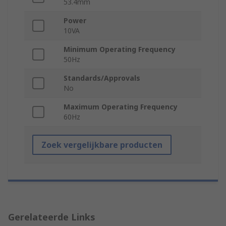
53.4mm
Power
10VA
Minimum Operating Frequency
50Hz
Standards/Approvals
No
Maximum Operating Frequency
60Hz
Zoek vergelijkbare producten
Gerelateerde Links