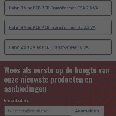
Hahn 9 V ac PCB PCB Transformer CSA 2.6 VA
Hahn 9 V ac PCB PCB Transformer UL 2.3 VA
Hahn 2 x 12 V ac PCB Transformer 18 VA
Wees als eerste op de hoogte van
onze nieuwste producten en
aanbiedingen
E-mailadres
Aanmelden