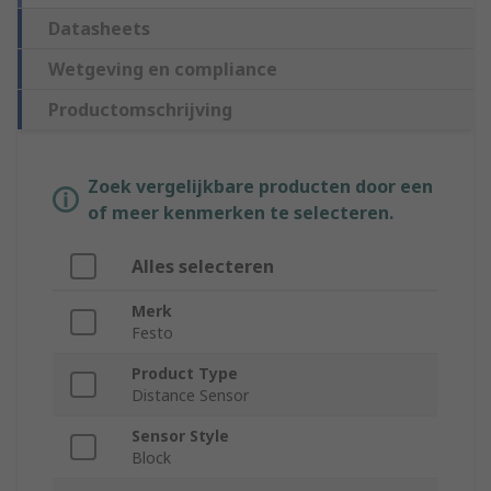
Datasheets
Wetgeving en compliance
Productomschrijving
Zoek vergelijkbare producten door een
of meer kenmerken te selecteren.
Alles selecteren
Merk
Festo
Product Type
Distance Sensor
Sensor Style
Block