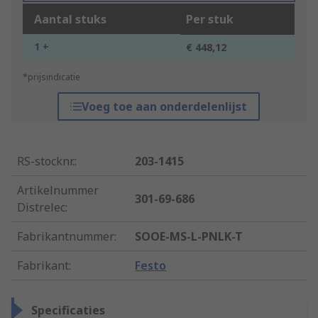
Aantal stuks
Per stuk
1 +
€ 448,12
*prijsindicatie
Voeg toe aan onderdelenlijst
RS-stocknr.
:
203-1415
Artikelnummer
301-69-686
Distrelec
:
Fabrikantnummer
:
SOOE-MS-L-PNLK-T
Fabrikant
:
Festo
Specificaties