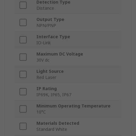
Detection Type
Distance
Output Type
NPN/PNP
Interface Type
IO-Link
Maximum DC Voltage
30V dc
Light Source
Red Laser
IP Rating
IP69K, IP65, IP67
Minimum Operating Temperature
10°C
Materials Detected
Standard White