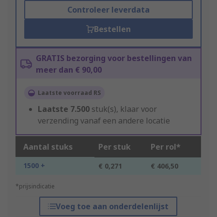
Controleer leverdata
Bestellen
GRATIS bezorging voor bestellingen van
meer dan € 90,00
Laatste voorraad RS
Laatste
7.500
stuk(s), klaar voor
verzending vanaf een andere locatie
Aantal stuks
Per stuk
Per rol*
1500 +
€ 0,271
€ 406,50
*prijsindicatie
Voeg toe aan onderdelenlijst