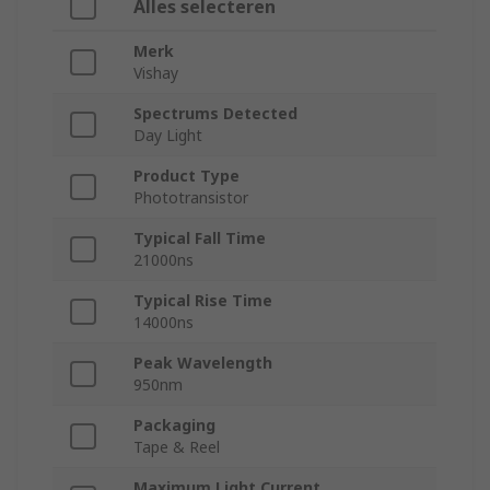
Alles selecteren
Merk
Vishay
Spectrums Detected
Day Light
Product Type
Phototransistor
Typical Fall Time
21000ns
Typical Rise Time
14000ns
Peak Wavelength
950nm
Packaging
Tape & Reel
Maximum Light Current