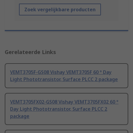
Zoek vergelijkbare producten
Gerelateerde Links
VEMT3705F-GS08 Vishay VEMT3705F 60 ° Day
Light Phototransistor, Surface PLCC 2 package
VEMT3705FX02-GS08 Vishay VEMT3705FX02 60 °
Day Light Phototransistor, Surface PLCC 2
package