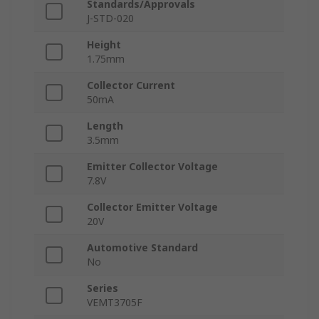
Standards/Approvals
J-STD-020
Height
1.75mm
Collector Current
50mA
Length
3.5mm
Emitter Collector Voltage
7.8V
Collector Emitter Voltage
20V
Automotive Standard
No
Series
VEMT3705F