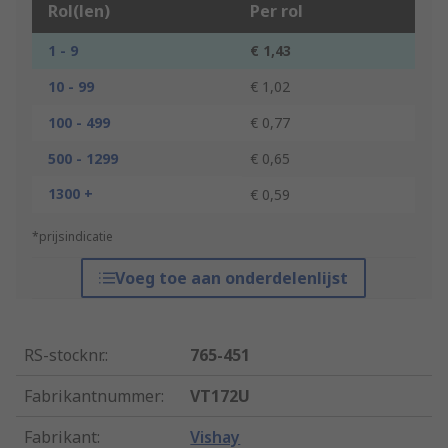
Rol(len)
Per rol
1 - 9
€ 1,43
10 - 99
€ 1,02
100 - 499
€ 0,77
500 - 1299
€ 0,65
1300 +
€ 0,59
*prijsindicatie
Voeg toe aan onderdelenlijst
RS-stocknr.
:
765-451
Fabrikantnummer
:
VT172U
Fabrikant
:
Vishay