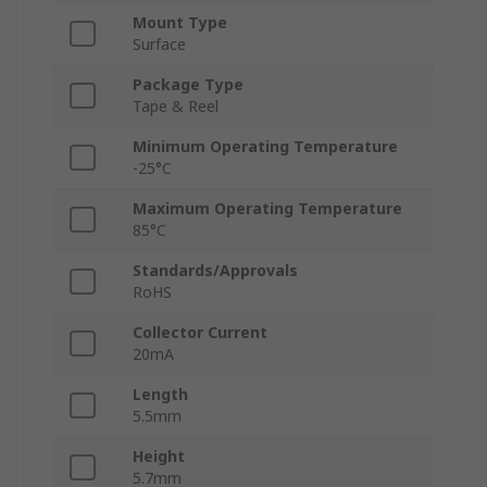
Mount Type
Surface
Package Type
Tape & Reel
Minimum Operating Temperature
-25°C
Maximum Operating Temperature
85°C
Standards/Approvals
RoHS
Collector Current
20mA
Length
5.5mm
Height
5.7mm