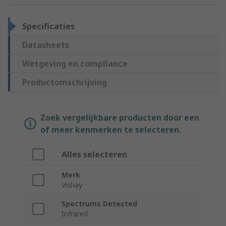
Specificaties
Datasheets
Wetgeving en compliance
Productomschrijving
Zoek vergelijkbare producten door een
of meer kenmerken te selecteren.
Alles selecteren
Merk
Vishay
Spectrums Detected
Infrared