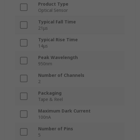
Product Type
Optical Sensor
Typical Fall Time
21μs
Typical Rise Time
14μs
Peak Wavelength
950nm
Number of Channels
2
Packaging
Tape & Reel
Maximum Dark Current
100nA
Number of Pins
5