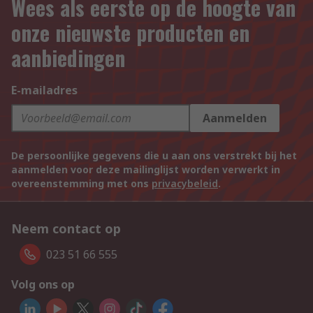
Wees als eerste op de hoogte van
onze nieuwste producten en
aanbiedingen
E-mailadres
Aanmelden
De persoonlijke gegevens die u aan ons verstrekt bij het
aanmelden voor deze mailinglijst worden verwerkt in
overeenstemming met ons
privacybeleid
.
Neem contact op
023 51 66 555
Volg ons op