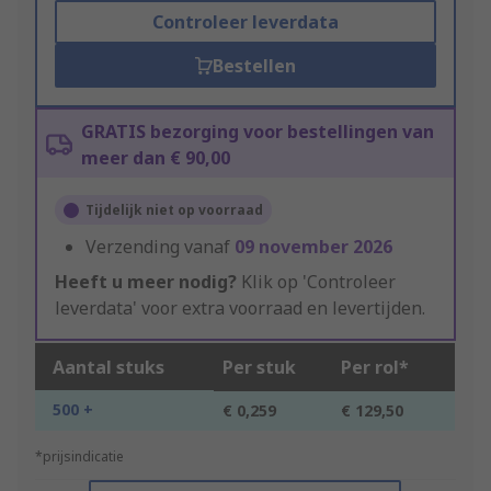
Controleer leverdata
Bestellen
GRATIS bezorging voor bestellingen van
meer dan € 90,00
Tijdelijk niet op voorraad
Verzending vanaf
09 november 2026
Heeft u meer nodig?
Klik op 'Controleer
leverdata' voor extra voorraad en levertijden.
Aantal stuks
Per stuk
Per rol*
500 +
€ 0,259
€ 129,50
*prijsindicatie