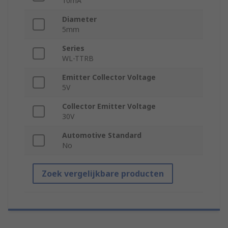
10mA
Diameter
5mm
Series
WL-TTRB
Emitter Collector Voltage
5V
Collector Emitter Voltage
30V
Automotive Standard
No
Zoek vergelijkbare producten