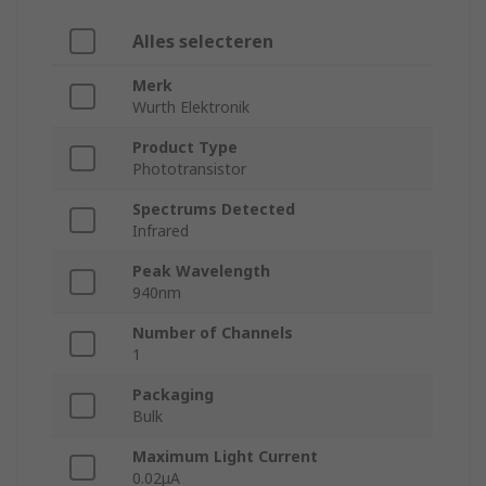
Alles selecteren
Merk
Wurth Elektronik
Product Type
Phototransistor
Spectrums Detected
Infrared
Peak Wavelength
940nm
Number of Channels
1
Packaging
Bulk
Maximum Light Current
0.02μA