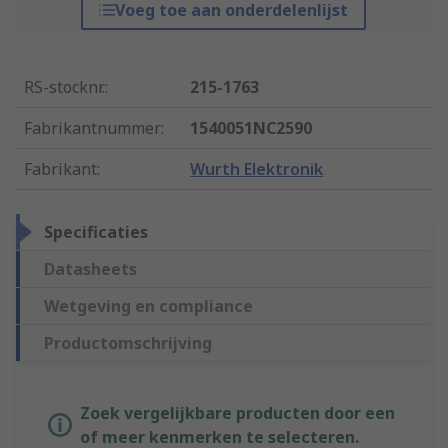
Voeg toe aan onderdelenlijst
RS-stocknr.
:
215-1763
Fabrikantnummer
:
1540051NC2590
Fabrikant
:
Wurth Elektronik
Specificaties
Datasheets
Wetgeving en compliance
Productomschrijving
Zoek vergelijkbare producten door een
of meer kenmerken te selecteren.