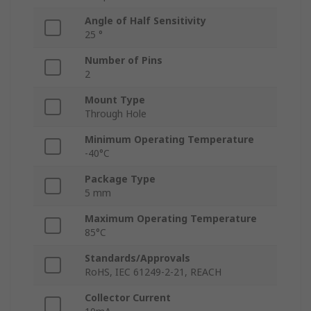
Angle of Half Sensitivity
25 °
Number of Pins
2
Mount Type
Through Hole
Minimum Operating Temperature
-40°C
Package Type
5 mm
Maximum Operating Temperature
85°C
Standards/Approvals
RoHS, IEC 61249-2-21, REACH
Collector Current