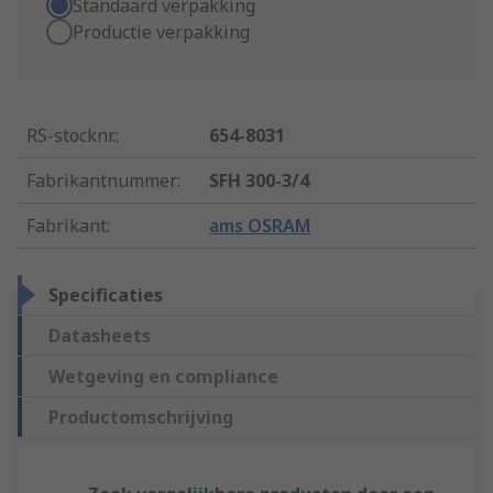
Standaard verpakking
Productie verpakking
RS-stocknr.
:
654-8031
Fabrikantnummer
:
SFH 300-3/4
Fabrikant
:
ams OSRAM
Specificaties
Datasheets
Wetgeving en compliance
Productomschrijving