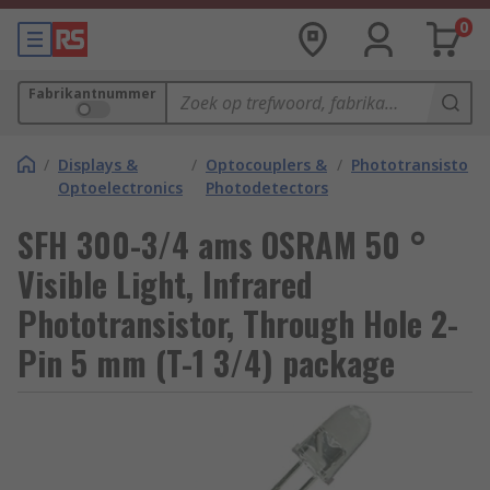
0
Fabrikantnummer
/
Displays &
/
Optocouplers &
/
Phototransistors
Optoelectronics
Photodetectors
SFH 300-3/4 ams OSRAM 50 °
Visible Light, Infrared
Phototransistor, Through Hole 2-
Pin 5 mm (T-1 3/4) package