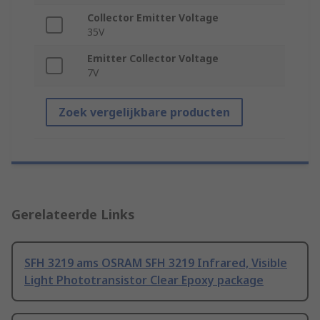
Collector Emitter Voltage
35V
Emitter Collector Voltage
7V
Zoek vergelijkbare producten
Gerelateerde Links
SFH 3219 ams OSRAM SFH 3219 Infrared, Visible
Light Phototransistor Clear Epoxy package