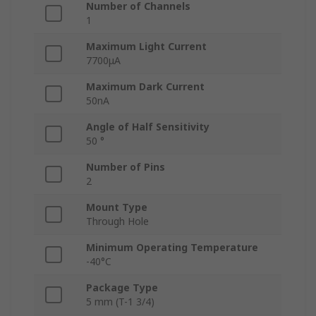
Number of Channels
1
Maximum Light Current
7700μA
Maximum Dark Current
50nA
Angle of Half Sensitivity
50 °
Number of Pins
2
Mount Type
Through Hole
Minimum Operating Temperature
-40°C
Package Type
5 mm (T-1 3/4)