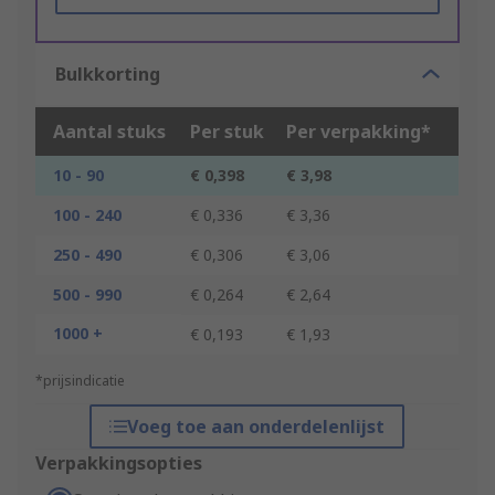
Bulkkorting
Aantal stuks
Per stuk
Per verpakking*
10 - 90
€ 0,398
€ 3,98
100 - 240
€ 0,336
€ 3,36
250 - 490
€ 0,306
€ 3,06
500 - 990
€ 0,264
€ 2,64
1000 +
€ 0,193
€ 1,93
*prijsindicatie
Voeg toe aan onderdelenlijst
Verpakkingsopties