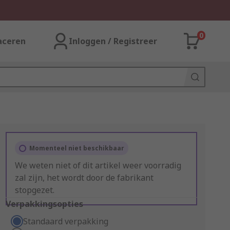
0
aceren
Inloggen / Registreer
Momenteel niet beschikbaar
We weten niet of dit artikel weer voorradig
zal zijn, het wordt door de fabrikant
stopgezet.
Verpakkingsopties
Standaard verpakking