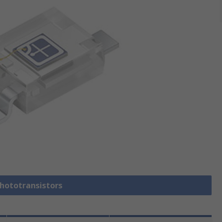
Phototransistors