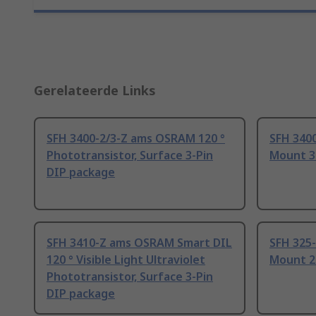
Gerelateerde Links
SFH 3400-2/3-Z ams OSRAM 120 °
SFH 340
Phototransistor, Surface 3-Pin
Mount 3
DIP package
SFH 3410-Z ams OSRAM Smart DIL
SFH 325
120 ° Visible Light Ultraviolet
Mount 2
Phototransistor, Surface 3-Pin
DIP package