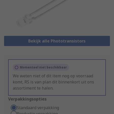
Bekijk alle Phototransistors
Momenteel niet beschikbaar
We weten niet of dit item nog op voorraad
komt, RS is van plan dit binnenkort uit ons
assortiment te halen.
Verpakkingsopties
Standaard verpakking
Productie verpakking