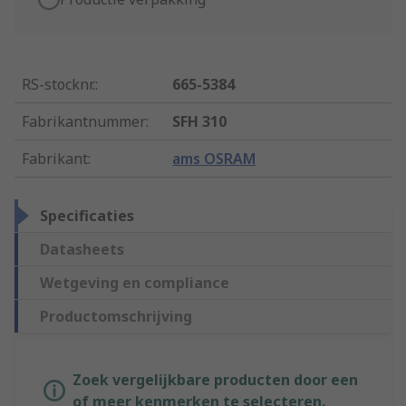
RS-stocknr.
:
665-5384
Fabrikantnummer
:
SFH 310
Fabrikant
:
ams OSRAM
Specificaties
Datasheets
Wetgeving en compliance
Productomschrijving
Zoek vergelijkbare producten door een
of meer kenmerken te selecteren.