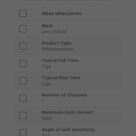
Alles selecteren
Merk
ams OSRAM
Product Type
Phototransistor
Typical Fall Time
12μs
Typical Rise Time
12μs
Number of Channels
1
Maximum Dark Current
50nA
Angle of Half Sensitivity
50 °