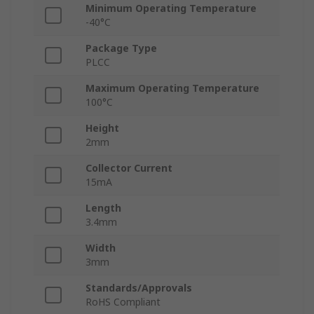
Minimum Operating Temperature
-40°C
Package Type
PLCC
Maximum Operating Temperature
100°C
Height
2mm
Collector Current
15mA
Length
3.4mm
Width
3mm
Standards/Approvals
RoHS Compliant