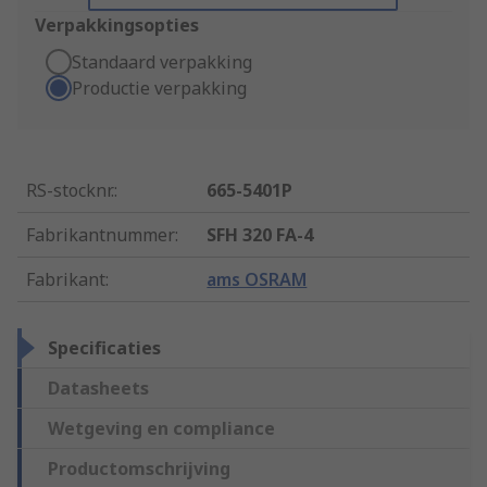
Verpakkingsopties
Standaard verpakking
Productie verpakking
RS-stocknr.
:
665-5401P
Fabrikantnummer
:
SFH 320 FA-4
Fabrikant
:
ams OSRAM
Specificaties
Datasheets
Wetgeving en compliance
Productomschrijving