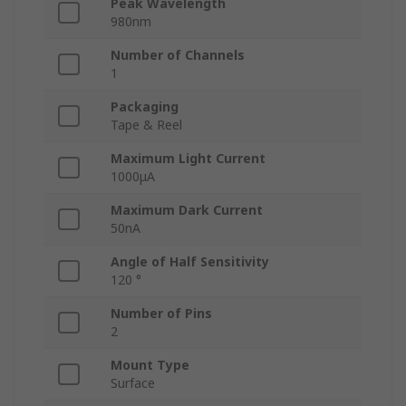
Peak Wavelength
980nm
Number of Channels
1
Packaging
Tape & Reel
Maximum Light Current
1000μA
Maximum Dark Current
50nA
Angle of Half Sensitivity
120 °
Number of Pins
2
Mount Type
Surface