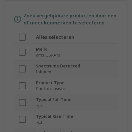
Zoek vergelijkbare producten door een
of meer kenmerken te selecteren.
Alles selecteren
Merk
ams OSRAM
Spectrums Detected
Infrared
Product Type
Phototransistor
Typical Fall Time
7μs
Typical Rise Time
7μs