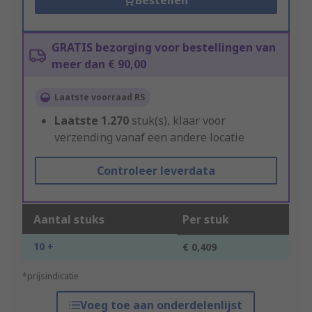
Bestellen
GRATIS bezorging voor bestellingen van
meer dan € 90,00
Laatste voorraad RS
Laatste
1.270
stuk(s), klaar voor
verzending vanaf een andere locatie
Controleer leverdata
Aantal stuks
Per stuk
10 +
€ 0,409
*prijsindicatie
Voeg toe aan onderdelenlijst